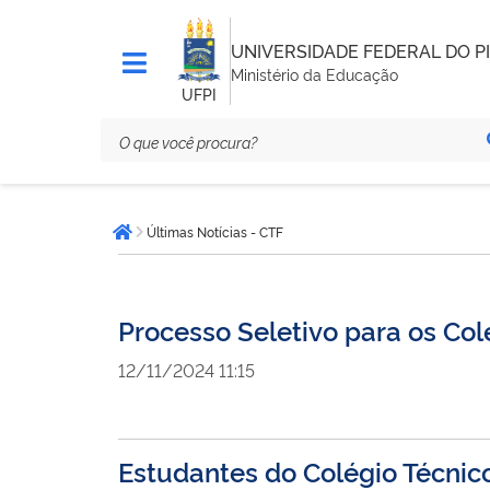
UNIVERSIDADE FEDERAL DO PI
Ministério da Educação
UFPI
Você
Últimas Notícias - CTF
está
Página inicial
aqui:
Processo Seletivo para os Col
12/11/2024 11:15
Estudantes do Colégio Técnic