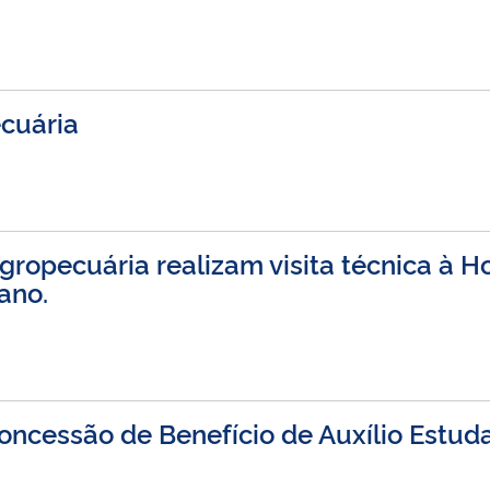
cuária
ropecuária realizam visita técnica à H
ano.
ncessão de Benefício de Auxílio Estudan