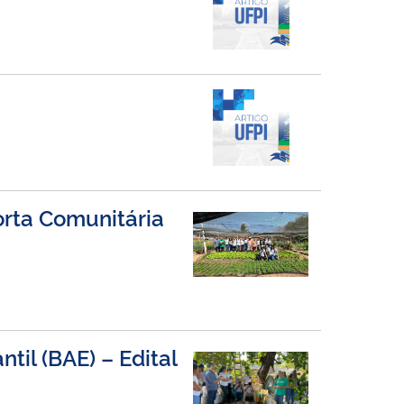
orta Comunitária
til (BAE) – Edital