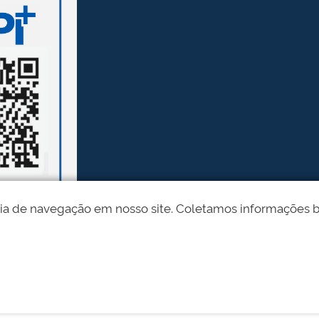
ia de navegação em nosso site. Coletamos informações bási