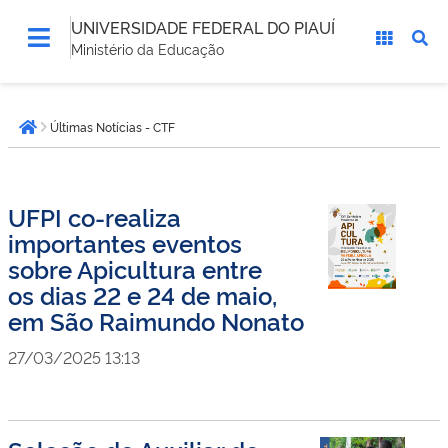
UNIVERSIDADE FEDERAL DO PIAUÍ
Ministério da Educação
Você
Últimas Notícias - CTF
está
Página inicial
aqui:
UFPI co-realiza
importantes eventos
sobre Apicultura entre
os dias 22 e 24 de maio,
em São Raimundo Nonato
27/03/2025 13:13