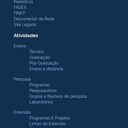
Periódicos
FADEX
FINEP
Desconectar da Rede
Site Legado
Atividades
Ensino
Técnico
Graduação
Pós-Graduação
Ensino a distância
Pesquisa
Programas
Pesquisadores
Grupos e Núcleos de pesquisa
Laboratórios
Extensão
Programas E Projetos
Linhas de Extensão