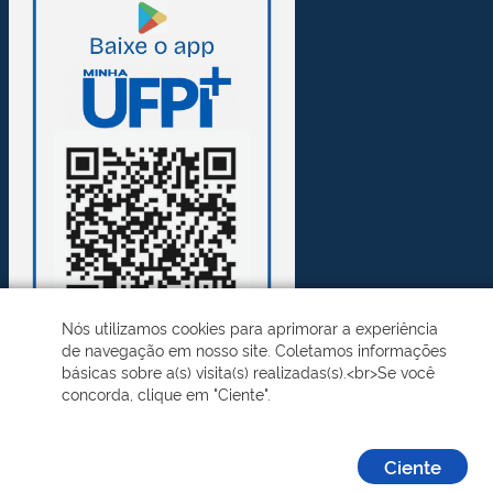
Nós utilizamos cookies para aprimorar a experiência
de navegação em nosso site. Coletamos informações
básicas sobre a(s) visita(s) realizadas(s).<br>Se você
concorda, clique em "Ciente".
Desenvolvido pelo STI - Universidade Federal do Piauí
Ciente