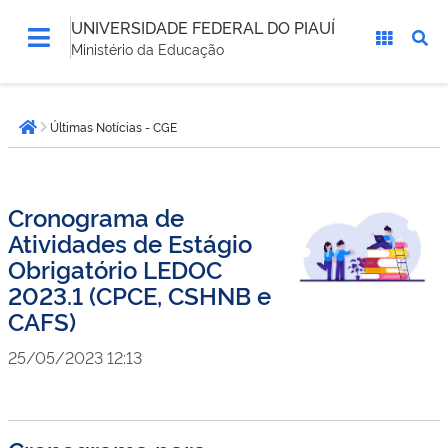
UNIVERSIDADE FEDERAL DO PIAUÍ
Ministério da Educação
Você
Últimas Notícias - CGE
está
Página inicial
aqui:
Cronograma de
Atividades de Estágio
Obrigatório LEDOC
2023.1 (CPCE, CSHNB e
CAFS)
25/05/2023 12:13