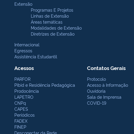
Extensão
Programas E Projetos
Linhas de Extensão
Áreas temáticas
Modalidades de Extensão
Diretrizes de Extensão
Internacional
Egressos
Assistência Estudantil
Acessos
Contatos Gerais
PARFOR
Protocolo
Pibid e Residência Pedagógica
Acesso à Informação
Prodocência
Ouvidoria
LAPETRO
Sala de Imprensa
CNPq
COVID-19
CAPES
Periódicos
FADEX
FINEP
Desconectar da Rede