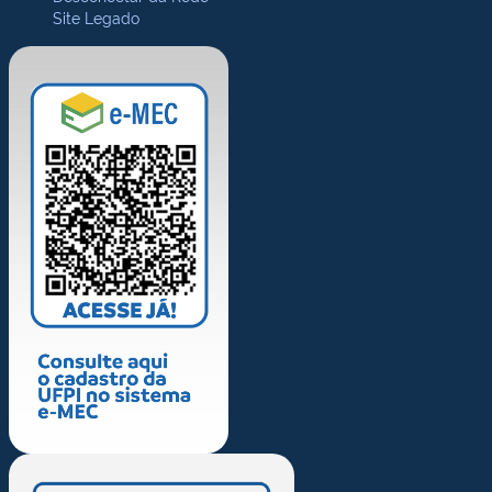
Site Legado