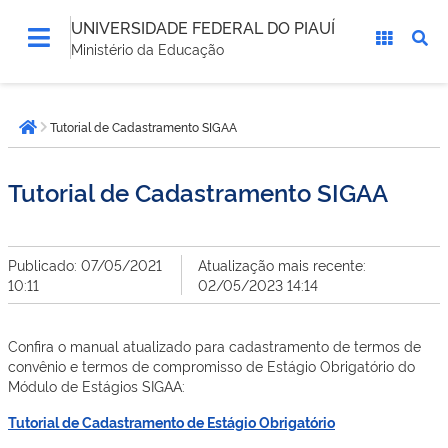
UNIVERSIDADE FEDERAL DO PIAUÍ
Ministério da Educação
Você
Tutorial de Cadastramento SIGAA
está
Página inicial
aqui:
Tutorial de Cadastramento SIGAA
Publicado: 07/05/2021
Atualização mais recente:
10:11
02/05/2023 14:14
Confira o manual atualizado para cadastramento de termos de
convênio e termos de compromisso de Estágio Obrigatório do
Módulo de Estágios SIGAA:
Tutorial de Cadastramento de Estágio Obrigatório