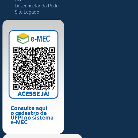
Desconectar da Rede
Site Legado