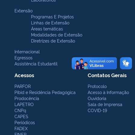
Extensão
Programas E Projetos
Linhas de Extensão
Áreas temáticas
Modalidades de Extensão
Diretrizes de Extensão
Internacional
Egressos
Assistência Estudantil
Acessos
Contatos Gerais
PARFOR
Protocolo
Pibid e Residência Pedagógica
Acesso à Informação
Prodocência
Ouvidoria
LAPETRO
Sala de Imprensa
CNPq
COVID-19
CAPES
Periódicos
FADEX
FINEP