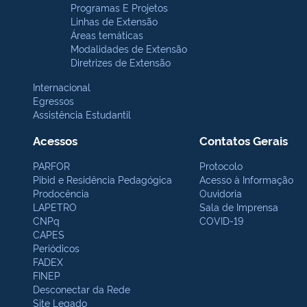
Programas E Projetos
Linhas de Extensão
Áreas temáticas
Modalidades de Extensão
Diretrizes de Extensão
Internacional
Egressos
Assistência Estudantil
Acessos
Contatos Gerais
PARFOR
Protocolo
Pibid e Residência Pedagógica
Acesso à Informação
Prodocência
Ouvidoria
LAPETRO
Sala de Imprensa
CNPq
COVID-19
CAPES
Periódicos
FADEX
FINEP
Desconectar da Rede
Site Legado