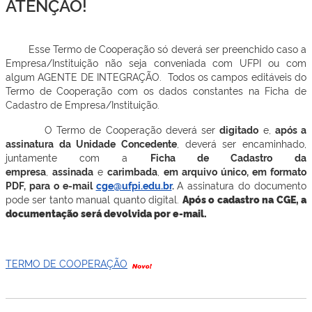
ATENÇÃO!
Esse Termo de Cooperação só deverá ser preenchido caso a
Empresa/Instituição não seja conveniada com UFPI ou com
algum AGENTE DE INTEGRAÇÃO. Todos os campos editáveis do
Termo de Cooperação com os dados constantes na Ficha de
Cadastro de Empresa/Instituição.
O Termo de Cooperação deverá ser
digitado
e,
após a
assinatura da Unidade Concedente
, deverá ser encaminhado,
juntamente com a
Ficha de Cadastro
da
empresa
,
assinada
e
carimbada
,
em arquivo único, em formato
PDF, para o e-mail
cge@ufpi.edu.br
.
A assinatura do documento
pode ser tanto manual quanto digital.
Após o cadastro na CGE, a
documentação será devolvida por e-mail.
TERMO DE COOPERAÇÃO