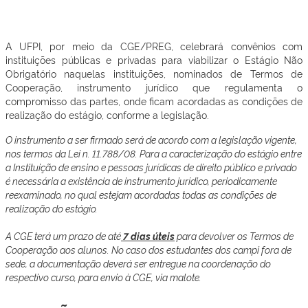
A UFPI, por meio da CGE/PREG, celebrará convênios com
instituições públicas e privadas para viabilizar o Estágio Não
Obrigatório naquelas instituições, nominados de Termos de
Cooperação, instrumento jurídico que regulamenta o
compromisso das partes, onde ficam acordadas as condições de
realização do estágio, conforme a legislação.
O instrumento a ser firmado será de acordo com a legislação vigente,
nos termos da Lei n. 11.788/08. Para a caracterização do estágio entre
a Instituição de ensino e pessoas jurídicas de direito público e privado
é necessária a existência de instrumento jurídico, periodicamente
reexaminado, no qual estejam acordadas todas as condições de
realização do estágio.
A CGE terá um prazo de até
7 dias úteis
para devolver os Termos de
Cooperação aos alunos. No caso dos estudantes dos campi fora de
sede, a documentação deverá ser entregue na coordenação do
respectivo curso, para envio à CGE, via malote.