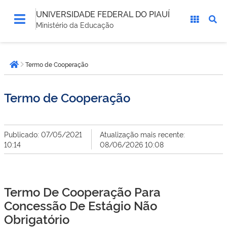
UNIVERSIDADE FEDERAL DO PIAUÍ
Ministério da Educação
Você
Termo de Cooperação
está
Página inicial
aqui:
Termo de Cooperação
Publicado: 07/05/2021
Atualização mais recente:
10:14
08/06/2026 10:08
Termo De Cooperação Para
Concessão De Estágio Não
Obrigatório