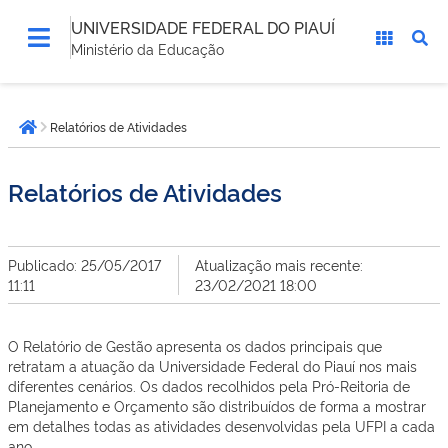
UNIVERSIDADE FEDERAL DO PIAUÍ
Ministério da Educação
Você
Relatórios de Atividades
está
Página inicial
aqui:
Relatórios de Atividades
Publicado: 25/05/2017
Atualização mais recente:
11:11
23/02/2021 18:00
O Relatório de Gestão apresenta os dados principais que
retratam a atuação da Universidade Federal do Piauí nos mais
diferentes cenários. Os dados recolhidos pela Pró-Reitoria de
Planejamento e Orçamento são distribuídos de forma a mostrar
em detalhes todas as atividades desenvolvidas pela UFPI a cada
ano.