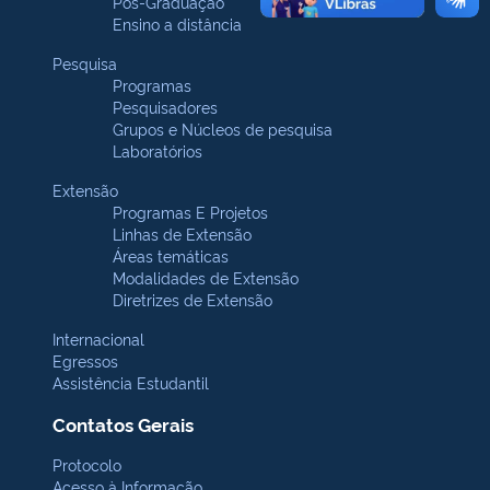
Pós-Graduação
Ensino a distância
Pesquisa
Programas
Pesquisadores
Grupos e Núcleos de pesquisa
Laboratórios
Extensão
Programas E Projetos
Linhas de Extensão
Áreas temáticas
Modalidades de Extensão
Diretrizes de Extensão
Internacional
Egressos
Assistência Estudantil
Contatos Gerais
Protocolo
Acesso à Informação