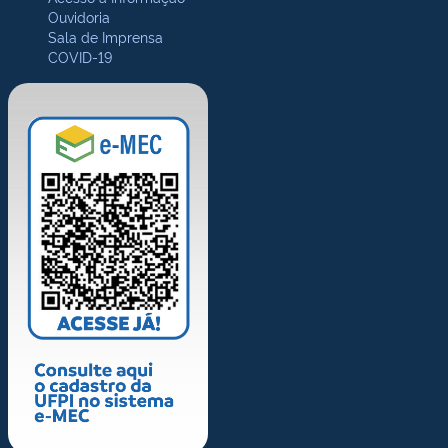
Ouvidoria
Sala de Imprensa
COVID-19