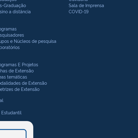
s-Graduação
Sala de Imprensa
sino a distância
COVID-19
ogramas
squisadores
upos e Núcleos de pesquisa
boratórios
ogramas E Projetos
nhas de Extensão
eas temáticas
dalidades de Extensão
retrizes de Extensão
al
 Estudantil