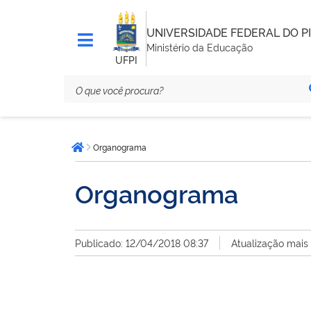
UNIVERSIDADE FEDERAL DO PI
Ministério da Educação
UFPI
Você
Organograma
está
Página inicial
aqui:
Organograma
Publicado: 12/04/2018 08:37
Atualização mais