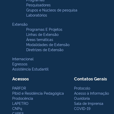
Pesquisadores
Grupos e Núcleos de pesquisa
Laboratórios
Extensão
Programas E Projetos
Linhas de Extensão
Áreas temáticas
Modalidades de Extensão
Diretrizes de Extensão
Internacional
Egressos
Assistência Estudantil
Acessos
Contatos Gerais
PARFOR
Protocolo
Pibid e Residência Pedagógica
Acesso à Informação
Prodocência
Ouvidoria
LAPETRO
Sala de Imprensa
CNPq
COVID-19
CAPES