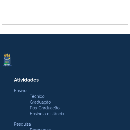
Atividades
Ensino
Técnico
Graduação
Pós-Graduação
Ensino a distância
Pesquisa
Programas