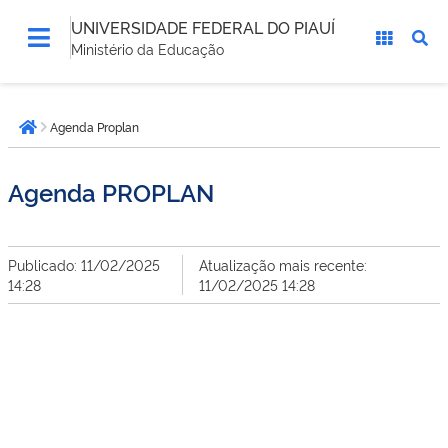
UNIVERSIDADE FEDERAL DO PIAUÍ
Ministério da Educação
Você
Agenda Proplan
está
Página inicial
aqui:
Agenda PROPLAN
Publicado: 11/02/2025
Atualização mais recente:
14:28
11/02/2025 14:28