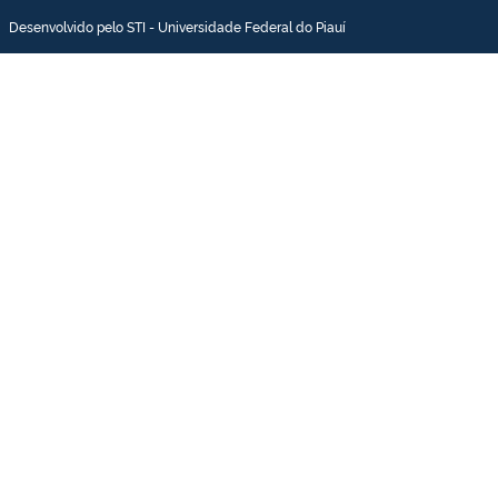
Desenvolvido pelo STI - Universidade Federal do Piauí