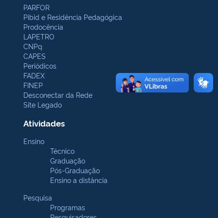
PARFOR
Pibid e Residência Pedagógica
Prodocência
LAPETRO
CNPq
CAPES
Periódicos
FADEX
FINEP
Desconectar da Rede
Site Legado
Atividades
Ensino
Técnico
Graduação
Pós-Graduação
Ensino a distância
Pesquisa
Programas
Pesquisadores