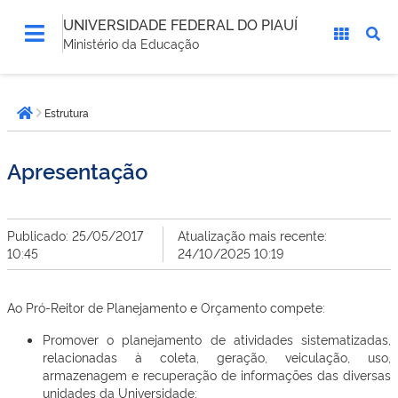
UNIVERSIDADE FEDERAL DO PIAUÍ
Ministério da Educação
Você
Estrutura
está
Página inicial
aqui:
Apresentação
Publicado: 25/05/2017
Atualização mais recente:
10:45
24/10/2025 10:19
Ao Pró-Reitor de Planejamento e Orçamento compete:
Promover o planejamento de atividades sistematizadas,
relacionadas à coleta, geração, veiculação, uso,
armazenagem e recuperação de informações das diversas
unidades da Universidade;