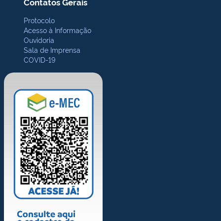
Contatos Gerais
Protocolo
Acesso à Informação
Ouvidoria
Sala de Imprensa
COVID-19