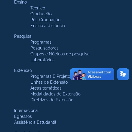
Ensino
Técnico
Graduação
Pós-Graduação
Ensino a distância
Pesquisa
Programas
Pesquisadores
Grupos e Núcleos de pesquisa
Laboratórios
Extensão
Programas E Projetos
Linhas de Extensão
Áreas temáticas
Modalidades de Extensão
Diretrizes de Extensão
Internacional
Egressos
Assistência Estudantil