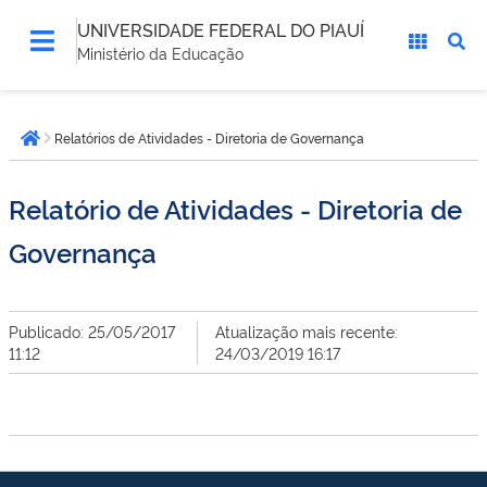
UNIVERSIDADE FEDERAL DO PIAUÍ
Ministério da Educação
Você
Relatórios de Atividades - Diretoria de Governança
está
Página inicial
aqui:
Relatório de Atividades - Diretoria de
Governança
Publicado: 25/05/2017
Atualização mais recente:
11:12
24/03/2019 16:17