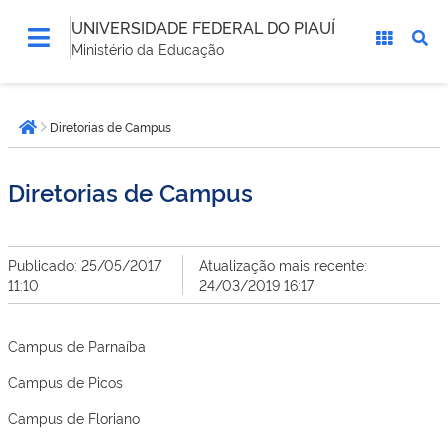
UNIVERSIDADE FEDERAL DO PIAUÍ
Ministério da Educação
Você
Diretorias de Campus
está
Página inicial
aqui:
Diretorias de Campus
Publicado: 25/05/2017
Atualização mais recente:
11:10
24/03/2019 16:17
Campus de Parnaíba
Campus de Picos
Campus de Floriano