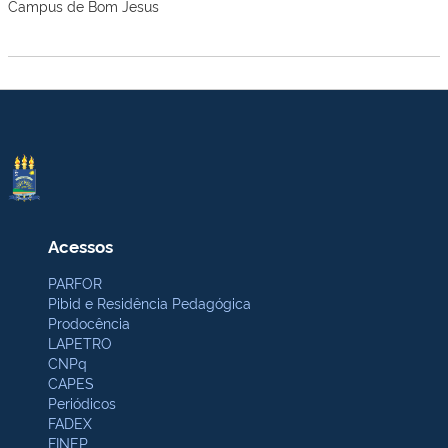
Campus de Bom Jesus
Acessos
PARFOR
Pibid e Residência Pedagógica
Prodocência
LAPETRO
CNPq
CAPES
Periódicos
FADEX
FINEP