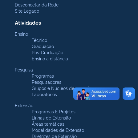
Desconectar da Rede
Site Legado
Atividades
Ensino
Técnico
Graduação
Pós-Graduação
Ensino a distância
Pesquisa
Programas
Pesquisadores
Grupos e Núcleos de pesquisa
Laboratórios
Extensão
Programas E Projetos
Linhas de Extensão
Áreas temáticas
Modalidades de Extensão
Diretrizes de Extensão