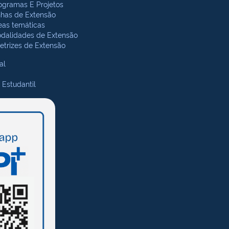
ogramas E Projetos
nhas de Extensão
eas temáticas
dalidades de Extensão
retrizes de Extensão
al
 Estudantil