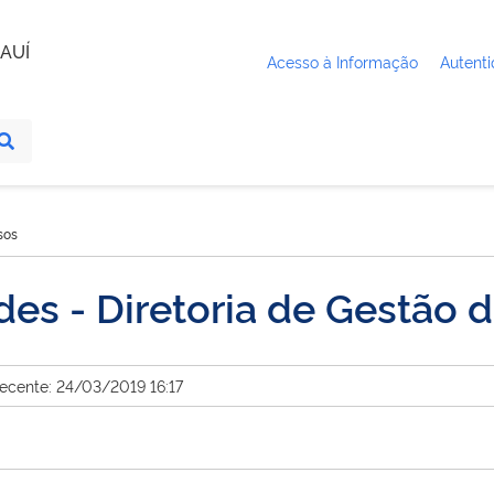
AUÍ
Acesso à Informação
Autenti
sos
ades - Diretoria de Gestão 
recente: 24/03/2019 16:17