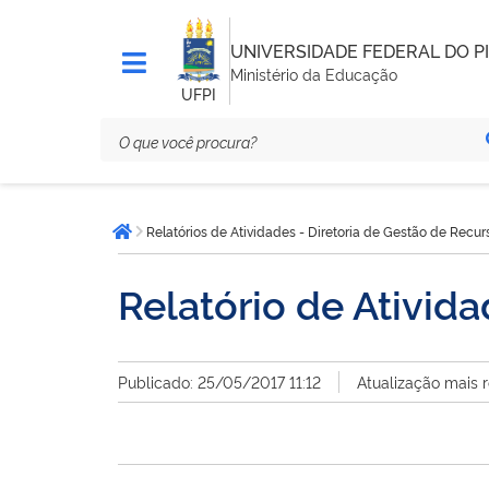
UNIVERSIDADE FEDERAL DO PI
Ministério da Educação
UFPI
Você
Relatórios de Atividades - Diretoria de Gestão de Recur
está
Página inicial
aqui:
Relatório de Ativid
Publicado: 25/05/2017 11:12
Atualização mais 