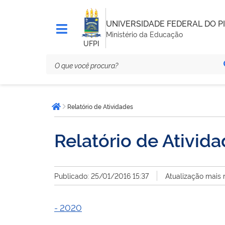
UNIVERSIDADE FEDERAL DO PI
Ministério da Educação
UFPI
Você
Relatório de Atividades
está
Página inicial
aqui:
Relatório de Ativid
Publicado: 25/01/2016 15:37
Atualização mais 
- 2020