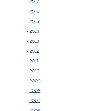
- 2017
-
2016
-
2015
-
2014
-
2013
-
2012
-
2011
-
2010
-
2009
-
2008
-
2007
-
2006