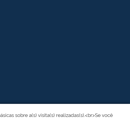
cas sobre a(s) visita(s) realizadas(s).<br>Se você