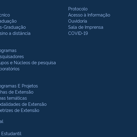
Protocolo
cnico
Acesso à Informação
aduação
Ouvidoria
s-Graduação
Sala de Imprensa
sino a distância
COVID-19
ogramas
squisadores
upos e Núcleos de pesquisa
boratórios
ogramas E Projetos
nhas de Extensão
eas temáticas
dalidades de Extensão
retrizes de Extensão
al
 Estudantil