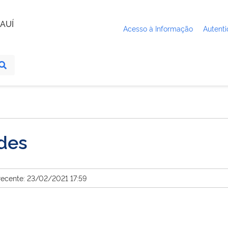
AUÍ
Acesso à Informação
Autenti
ades
recente: 23/02/2021 17:59