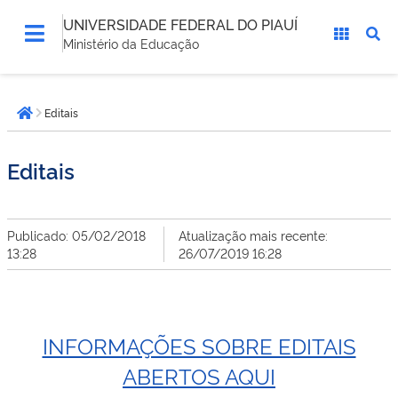
UNIVERSIDADE FEDERAL DO PIAUÍ
Ministério da Educação
Você
Editais
está
Página inicial
aqui:
Editais
Publicado: 05/02/2018
Atualização mais recente:
13:28
26/07/2019 16:28
INFORMAÇÕES SOBRE EDITAIS
ABERTOS AQUI