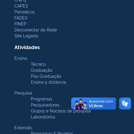
CAPES
Periódicos
FADEX
FINEP
Desconectar da Rede
Site Legado
Atividades
Ensino
Técnico
Graduação
Pós-Graduação
Ensino a distância
Pesquisa
Programas
Pesquisadores
Grupos e Núcleos de pesquisa
Laboratórios
Extensão
Programas E Projetos