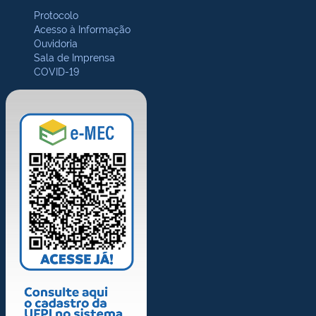
Protocolo
Acesso à Informação
Ouvidoria
Sala de Imprensa
COVID-19