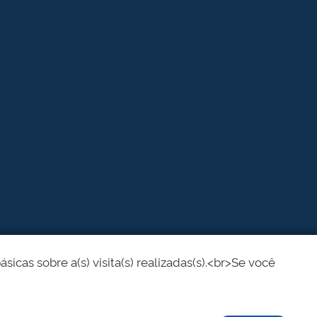
cas sobre a(s) visita(s) realizadas(s).<br>Se você