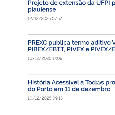
Projeto de extensão da UFPI
piauiense
12/12/2025 07:57
PREXC publica termo aditivo V
PIBEX/EBTT, PIVEX e PIVEX/
10/12/2025 17:08
História Acessível a Tod@s p
do Porto em 11 de dezembro
10/12/2025 09:13