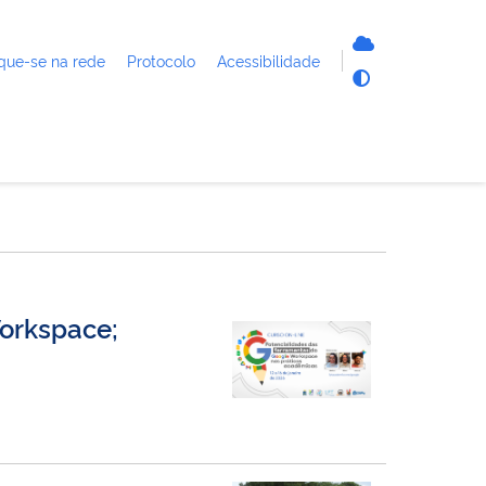
que-se na rede
Protocolo
Acessibilidade
Workspace;