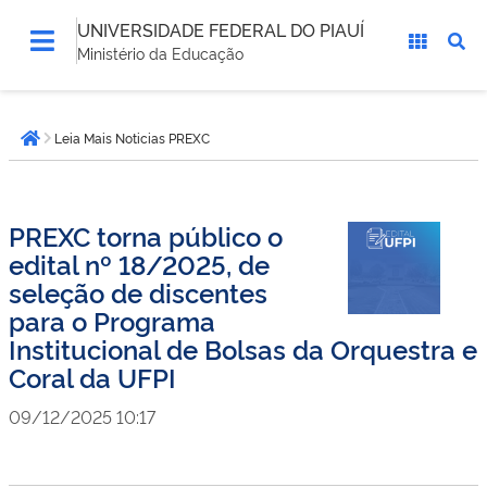
UNIVERSIDADE FEDERAL DO PIAUÍ
Ministério da Educação
Você
Leia Mais Noticias PREXC
está
Página inicial
aqui:
PREXC torna público o
edital nº 18/2025, de
seleção de discentes
para o Programa
Institucional de Bolsas da Orquestra e
Coral da UFPI
09/12/2025 10:17