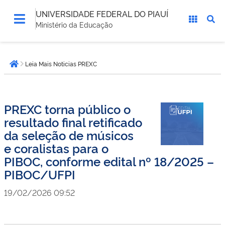
UNIVERSIDADE FEDERAL DO PIAUÍ
Ministério da Educação
Você
Leia Mais Noticias PREXC
está
Página inicial
aqui:
PREXC torna público o
resultado final retificado
da seleção de músicos
e coralistas para o
PIBOC, conforme edital nº 18/2025 –
PIBOC/UFPI
19/02/2026 09:52