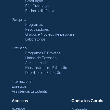
Graduação
Pós-Graduação
Ensino a distância
Pesquisa
Programas
Pesquisadores
Grupos e Núcleos de pesquisa
Laboratórios
Extensão
Programas E Projetos
Linhas de Extensão
Áreas temáticas
Modalidades de Extensão
Diretrizes de Extensão
Internacional
Egressos
Assistência Estudantil
Acessos
Contatos Gerais
PARFOR
Protocolo