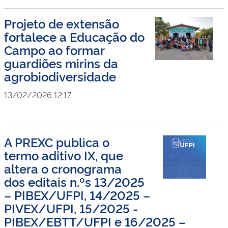
Projeto de extensão
fortalece a Educação do
Campo ao formar
guardiões mirins da
agrobiodiversidade
13/02/2026 12:17
A PREXC publica o
termo aditivo IX, que
altera o cronograma
dos editais n.ºs 13/2025
– PIBEX/UFPI, 14/2025 –
PIVEX/UFPI, 15/2025 -
PIBEX/EBTT/UFPI e 16/2025 –