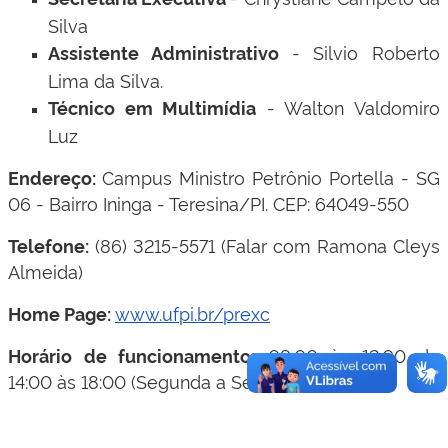
Silva
- Silvio Roberto
Assistente Administrativo
Lima da Silva.
- Walton Valdomiro
Técnico em Multimídia
Luz
Campus Ministro Petrônio Portella - SG
Endereço:
06 - Bairro Ininga - Teresina/PI.
CEP: 64049-550
(86) 3215-5571 (Falar com Ramona Cleys
Telefone:
Almeida)
www.ufpi.br/prexc
Home Page:
08:00 às 12:00 de
Horário de funcionamento:
14:00 às 18:00 (Segunda a Sexta)