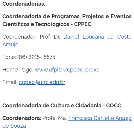
Coordenadorias:
Coordenadoria de Programas, Projetos e Eventos
Científicos e Tecnológicos - CPPEC
Coordenador: Prof. Dr.
Daniel Loucana da Costa
Araujo
Fone: (86) 3215- 5575
Home Page:
www.ufpi.br/cppec-prexc
Email:
cppex@ufpi.edu.br
Coordenadoria de Cultura e Cidadania - COCC
Profa. Ma.
Francisca Danielle Araujo
Coordenadora:
de Souza