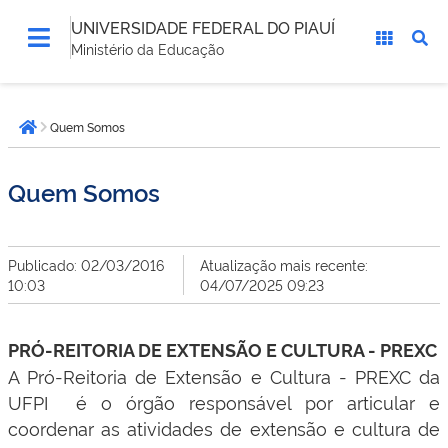
UNIVERSIDADE FEDERAL DO PIAUÍ
Ministério da Educação
Você
Quem Somos
está
Página inicial
aqui:
Quem Somos
Publicado: 02/03/2016
Atualização mais recente:
10:03
04/07/2025 09:23
PRÓ-REITORIA DE EXTENSÃO E CULTURA - PREXC
A Pró-Reitoria de Extensão e Cultura - PREXC da
UFPI é o órgão responsável por articular e
coordenar as atividades de extensão e cultura de