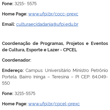
3215- 5575
Fone:
www.ufpi.br/cocc-prexc
Home Page:
culturaecidadania@ufpi.edu.br
Email:
Coordenação de Programas, Projetos e Eventos
de Cultura, Esporte e Lazer - CPCEL
Coordenador:
Campus Universitário Ministro Petrônio
Endereço:
Portela.
Bairro Ininga – Teresina – PI CEP: 64.049-
550
3215-5575
Fone:
www.ufpi.br/cpcel-prexc
Home Page: