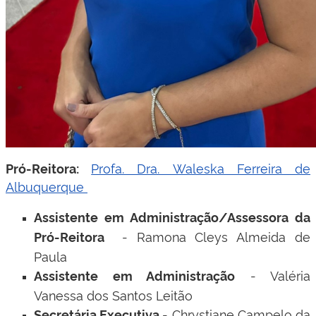
Profa. Dra. Waleska Ferreira de
Pró-Reitora:
Albuquerque
Assistente em Administração/Assessora da
- Ramona Cleys Almeida de
Pró-Reitora
Paula
- Valéria
Assistente em Administração
Vanessa dos Santos Leitão
- Chrystiane Campelo da
Secretária Executiva