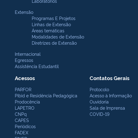
Laboratórios
Extensão
Programas E Projetos
Linhas de Extensão
Áreas temáticas
Modalidades de Extensão
Diretrizes de Extensão
Internacional
Egressos
Assistência Estudantil
Acessos
Contatos Gerais
PARFOR
Protocolo
Pibid e Residência Pedagógica
Acesso à Informação
Prodocência
Ouvidoria
LAPETRO
Sala de Imprensa
CNPq
COVID-19
CAPES
Periódicos
FADEX