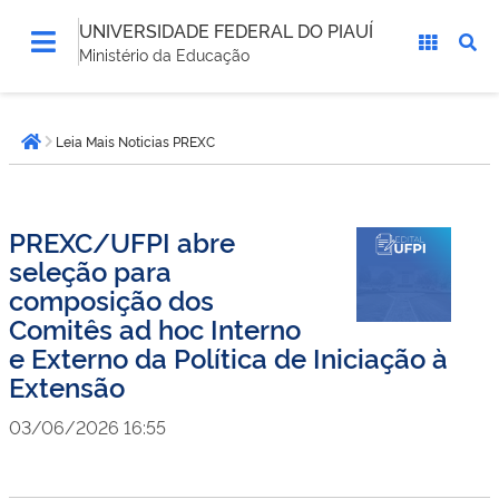
UNIVERSIDADE FEDERAL DO PIAUÍ
Ministério da Educação
Você
Leia Mais Noticias PREXC
está
Página inicial
aqui:
PREXC/UFPI abre
seleção para
composição dos
Comitês ad hoc Interno
e Externo da Política de Iniciação à
Extensão
03/06/2026 16:55