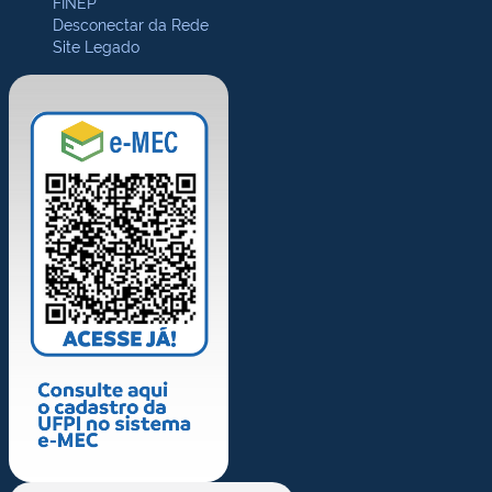
FINEP
Desconectar da Rede
Site Legado