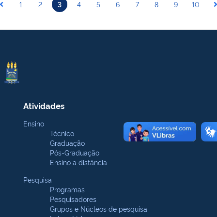
1
2
3
4
5
6
7
8
9
10
Atividades
Ensino
Técnico
Graduação
Pós-Graduação
Ensino a distância
Pesquisa
Programas
Pesquisadores
Grupos e Núcleos de pesquisa