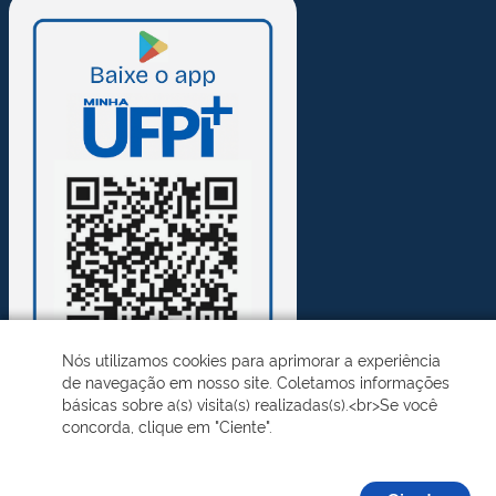
Nós utilizamos cookies para aprimorar a experiência
de navegação em nosso site. Coletamos informações
básicas sobre a(s) visita(s) realizadas(s).<br>Se você
concorda, clique em "Ciente".
Desenvolvido pelo STI - Universidade Federal do Piauí