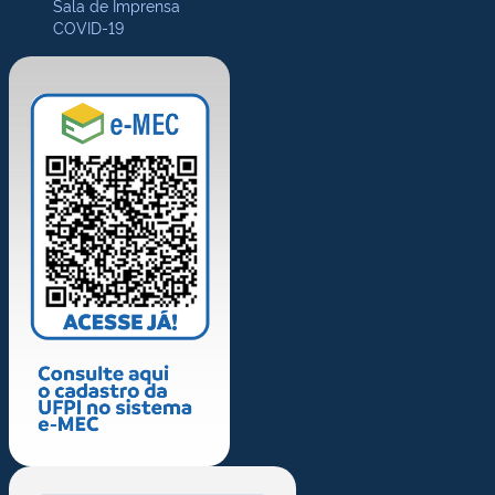
Sala de Imprensa
COVID-19