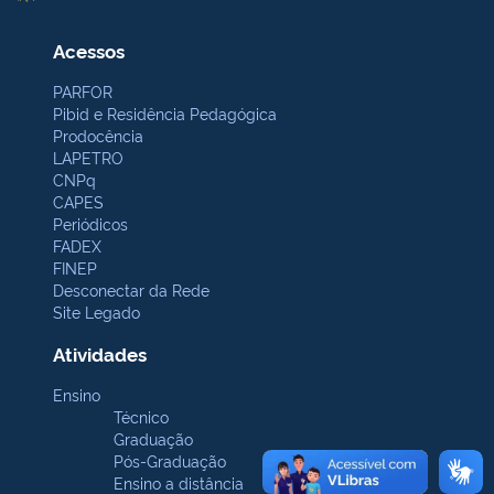
Acessos
PARFOR
Pibid e Residência Pedagógica
Prodocência
LAPETRO
CNPq
CAPES
Periódicos
FADEX
FINEP
Desconectar da Rede
Site Legado
Atividades
Ensino
Técnico
Graduação
Pós-Graduação
Ensino a distância