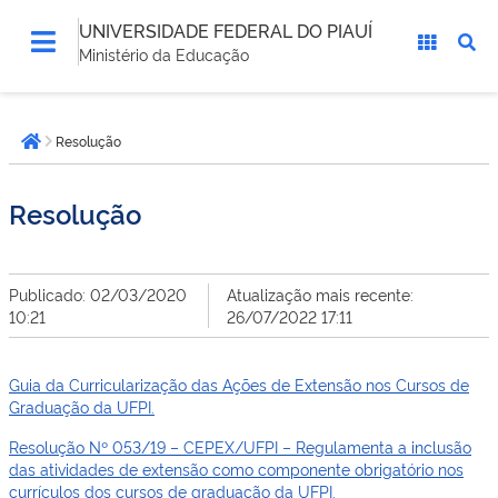
UNIVERSIDADE FEDERAL DO PIAUÍ
Ministério da Educação
Você
Resolução
está
Página inicial
aqui:
Resolução
Publicado: 02/03/2020
Atualização mais recente:
10:21
26/07/2022 17:11
Guia da Curricularização das Ações de Extensão nos Cursos de
Graduação da UFPI.
Resolução Nº 053/19 – CEPEX/UFPI – Regulamenta a inclusão
das atividades de extensão como componente obrigatório nos
currículos dos cursos de graduação da UFPI.