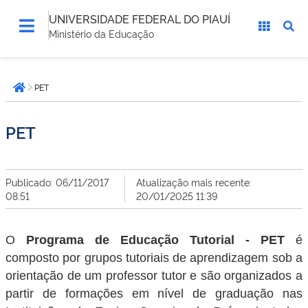
UNIVERSIDADE FEDERAL DO PIAUÍ
Ministério da Educação
Você
PET
está
Página inicial
aqui:
PET
Publicado: 06/11/2017
Atualização mais recente:
08:51
20/01/2025 11:39
O
Programa de Educação Tutorial - PET
é
composto por grupos tutoriais de aprendizagem sob a
orientação de um professor tutor e são organizados a
partir de formações em nível de graduação nas