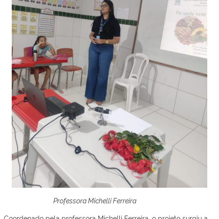
Professora Michelli Ferreira
Coordenado pela professora Michelli Ferreira, o projeto surgiu a