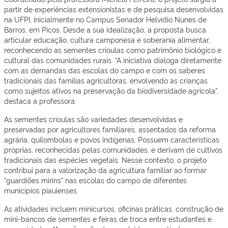
partir de experiências extensionistas e de pesquisa desenvolvidas
na UFPI, inicialmente no Campus Senador Helvídio Nunes de
Barros, em Picos. Desde a sua idealização, a proposta busca
articular educação, cultura camponesa e soberania alimentar,
reconhecendo as sementes crioulas como patrimônio biológico e
cultural das comunidades rurais. “A iniciativa dialoga diretamente
com as demandas das escolas do campo e com os saberes
tradicionais das famílias agricultoras, envolvendo as crianças
como sujeitos ativos na preservação da biodiversidade agrícola”,
destaca a professora.
As sementes crioulas são variedades desenvolvidas e
preservadas por agricultores familiares, assentados da reforma
agrária, quilombolas e povos indígenas. Possuem características
próprias, reconhecidas pelas comunidades, e derivam de cultivos
tradicionais das espécies vegetais. Nesse contexto, o projeto
contribui para a valorização da agricultura familiar ao formar
“guardiões mirins” nas escolas do campo de diferentes
municípios piauienses.
As atividades incluem minicursos, oficinas práticas, construção de
mini-bancos de sementes e feiras de troca entre estudantes e