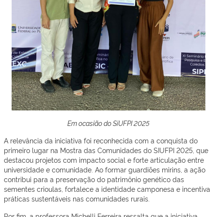
Em ocasião do SiUFPI 2025
A relevância da iniciativa foi reconhecida com a conquista do
primeiro lugar na Mostra das Comunidades do SIUFPI 2025, que
destacou projetos com impacto social e forte articulação entre
universidade e comunidade. Ao formar guardiões mirins, a ação
contribui para a preservação do patrimônio genético das
sementes crioulas, fortalece a identidade camponesa e incentiva
práticas sustentáveis nas comunidades rurais.
Por fim, a professora Michelli Ferreira ressalta que a iniciativa