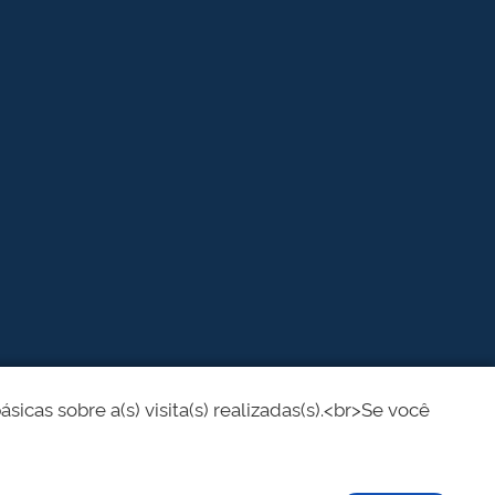
cas sobre a(s) visita(s) realizadas(s).<br>Se você