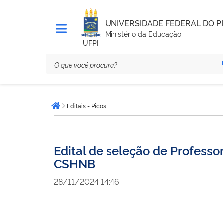
UNIVERSIDADE FEDERAL DO PI
Ministério da Educação
UFPI
Você
Editais - Picos
está
Página inicial
aqui:
Edital de seleção de Professo
CSHNB
28/11/2024 14:46