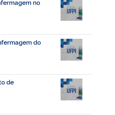
 Enfermagem no
 Enfermagem do
to de