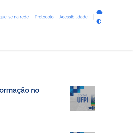
que-se na rede
Protocolo
Acessibilidade
nformação no