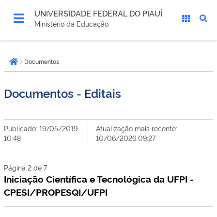
UNIVERSIDADE FEDERAL DO PIAUÍ
Ministério da Educação
Você
Documentos
está
Página inicial
aqui:
Documentos - Editais
Publicado: 19/05/2019
Atualização mais recente:
10:48
10/06/2026 09:27
Página 2 de 7
Iniciação Científica e Tecnológica da UFPI -
CPESI/PROPESQI/UFPI