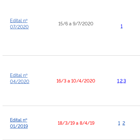
Edital nº
15/6 a 9/7/2020
1
07/2020
Edital nº
16/3 a 10/4/2020
1
,
2
,
3
04/2020
Edital nº
18/3/19 a 8/4/19
1
2
01/2019