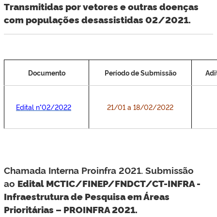
Transmitidas por vetores e outras doenças
com populações desassistidas 02/2021.
Documento
Período de Submissão
Adi
Edital n°02/2022
21/01 a 18/02/2022
Chamada Interna Proinfra 2021. Submissão
ao
Edital MCTIC/FINEP/FNDCT/CT-INFRA -
Infraestrutura de Pesquisa em Áreas
Prioritárias – PROINFRA 2021.