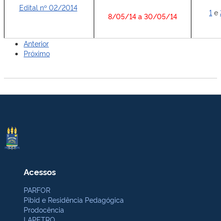
Edital nº 02/2014
1
e
8/05/14 a 30/05/14
Anterior
Próximo
Acessos
PARFOR
Pibid e Residência Pedagógica
Prodocência
LAPETRO