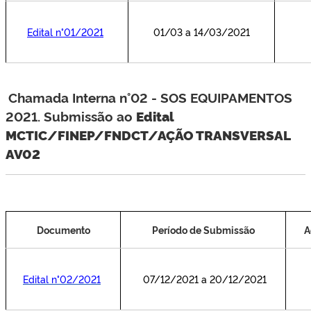
Edital n°01/2021
01/03 a 14/03/2021
.
Chamada Intern
a n°02 - SOS EQUIPAMENTOS
2021. Submissão ao
Edital
MCTIC/FINEP/FNDCT/AÇÃO TRANSVERSAL
AV02
Documento
Período de Submissão
A
Edital n°02/2021
07/12/2021 a 20/12/2021