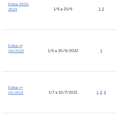
Edital 2023-
1/6 a 23/6
1
,
2
2024
Edital nº
1/6 a 30/6/2022
1
09/2022
Edital nº
1/7 a 10/7/2021
1
,
2
,
3
05/2021