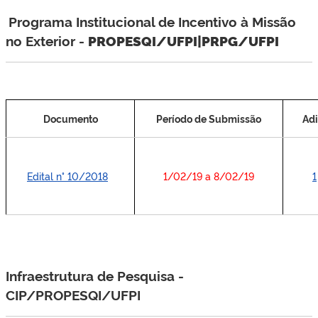
Programa Institucional de Incentivo à Missão
no Exterior -
PROPESQI/UFPI|PRPG/UFPI
Documento
Período de Submissão
Adi
Edital n° 10/2018
1/02/19 a 8/02/19
1
Infraestrutura de Pesquisa -
CIP/PROPESQI/UFPI