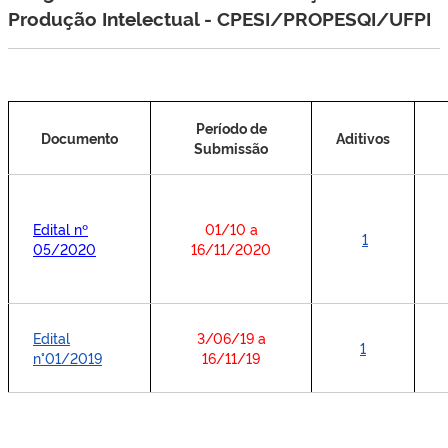
Produção Intelectual - CPESI/PROPESQI/UFPI
Período de
Documento
Aditivos
Submissão
Edital nº
01/10 a
1
05/2020
16/11/2020
Edital
3/06/19 a
1
n°01/2019
16/11/19