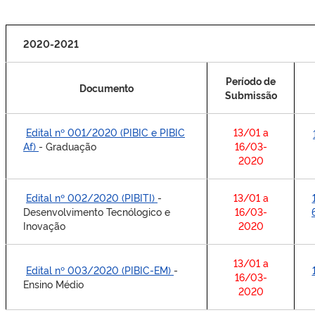
2020-2021
Período de
Documento
Submissão
Edital nº 001/2020 (PIBIC e PIBIC
13/01 a
Af)
- Graduação
16/03-
2020
Edital nº 002/2020 (PIBITI)
-
13/01 a
Desenvolvimento Tecnólogico e
16/03-
Inovação
2020
13/01 a
Edital nº 003/2020 (PIBIC-EM)
-
16/03-
Ensino Médio
2020