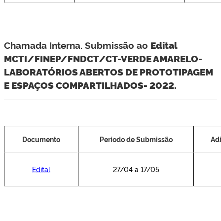
Chamada Interna. Submissão ao
Edital
MCTI/FINEP/FNDCT/CT-VERDE AMARELO-
LABORATÓRIOS ABERTOS DE PROTOTIPAGEM
E ESPAÇOS COMPARTILHADOS- 2022.
Documento
Período de Submissão
Adi
Edital
27/04 a 17/05