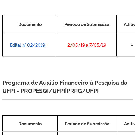
Documento
Período de Submissão
Aditi
Edital n° 02/2019
2/05/19 a 7/05/19
-
Programa de Auxílio Financeiro à Pesquisa da
UFPI - PROPESQI/UFPI|PRPG/UFPI
Documento
Período de Submissão
Aditi