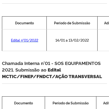
Documento
Período de Submissão
Ad
Edital n°01/2022
14/01 a 13/02/2022
.
Chamada Interna n°01 - SOS EQUIPAMENTOS
2021. Submissão ao
Edital
MCTIC/FINEP/FNDCT/AÇÃO TRANSVERSAL
Documento
Período de Submissão
Adi