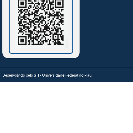
Desenvolvido pelo STI - Universidade Federal do Piauí