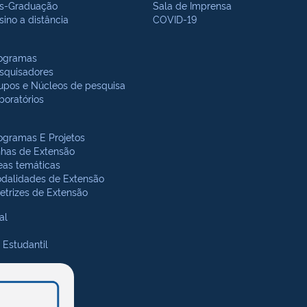
s-Graduação
Sala de Imprensa
sino a distância
COVID-19
ogramas
squisadores
upos e Núcleos de pesquisa
boratórios
ogramas E Projetos
nhas de Extensão
eas temáticas
dalidades de Extensão
retrizes de Extensão
al
 Estudantil