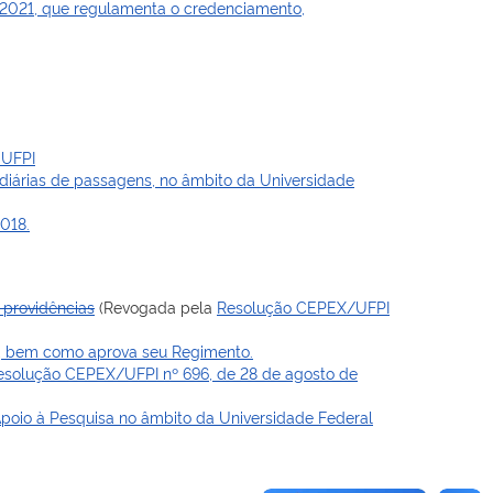
2021, que regulamenta o credenciamento,
 UFPI
diárias de passagens, no âmbito da Universidade
018.
 providências
(Revogada pela
Resolução CEPEX/UFPI
PI, bem como aprova seu Regimento.
esolução CEPEX/UFPI nº 696, de 28 de agosto de
 Apoio à Pesquisa no âmbito da Universidade Federal