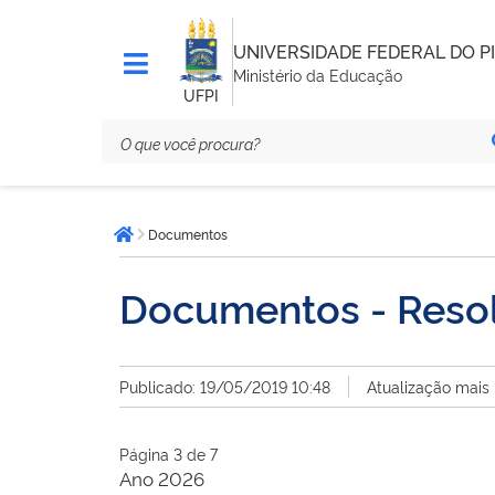
UNIVERSIDADE FEDERAL DO PI
Ministério da Educação
UFPI
Você
Documentos
está
Página inicial
aqui:
Documentos - Reso
Publicado: 19/05/2019 10:48
Atualização mais
Página 3 de 7
Ano 2026