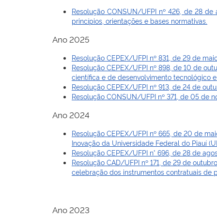
Resolução CONSUN/UFPI nº 426, de 28 de abri
princípios, orientações e bases normativas.
Ano 2025
Resolução CEPEX/UFPI nº 831, de 29 de maio d
Resolução CEPEX/UFPI nº 898, de 10 de outu
científica e de desenvolvimento tecnológico e
Resolução CEPEX/UFPI nº 913, de 24 de outub
Resolução CONSUN/UFPI nº 371, de 05 de no
Ano 2024
Resolução CEPEX/UFPI nº 665, de 20 de maio d
Inovação da Universidade Federal do Piauí (UF
Resolução CEPEX/UFPI n° 696, de 28 de agost
Resolução CAD/UFPI nº 171, de 29 de outubro
celebração dos instrumentos contratuais de pr
Ano 2023