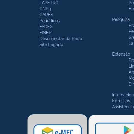
LAPETRO
Pó
CNPq
En
CAPES
Pesquisa
Periódicos
Pr
FADEX
Pe
FINEP
Gr
Desconectar da Rede
La
Site Legado
Extensão
Pr
Li
Ár
Mo
Di
Internacion
Egressos
Assistência