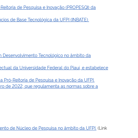
-Reitoria de Pesquisa e Inovação (PROPESQI) da
ios de Base Tecnológica da UFPI (INBATE).
em Desenvolvimento Tecnológico no âmbito da
ctual da Universidade Federal do Piauí, e estabelece
 Pró-Reitoria de Pesquisa e Inovação da UFPI.
bro de 2022, que regulamenta as normas sobre a
ento de Núcleo de Pesquisa no âmbito da UFPI.
(Link