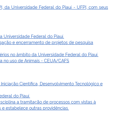
I, da Universidade Federal do Piauí - UFPI, com seus
a Universidade Federal do Piauí.
gação e encerramento de projetos de pesquisa
rios no âmbito da Universidade Federal do Piauí.
ca no uso de Animais - CEUA/CAFS
niciação Científica, Desenvolvimento Tecnológico e
deral do Piauí.
sciplina a tramitação de processos com vistas à
s e estabelece outras providências.