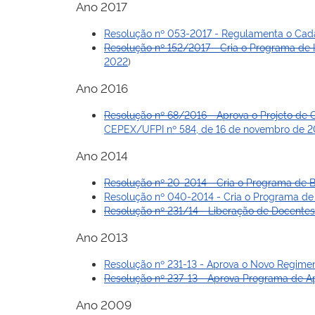
Ano 2017
Resolução nº 053-2017 - Regulamenta o Cadas
Resolução nº 152/2017 - Cria o Programa de I
2022
)
Ano 2016
Resolução nº 68/2016 - Aprova o Projeto de
CEPEX/UFPI nº 584, de 16 de novembro de 
Ano 2014
Resolução nº 20-2014 - Cria o Programa de 
Resolução nº 040-2014 - Cria o Programa de 
Resolução nº 231/14 - Liberação de Docentes
Ano 2013
Resolução nº 231-13 - Aprova o Novo Regime
Resolução nº 237-13 - Aprova Programa de Ap
Ano 2009