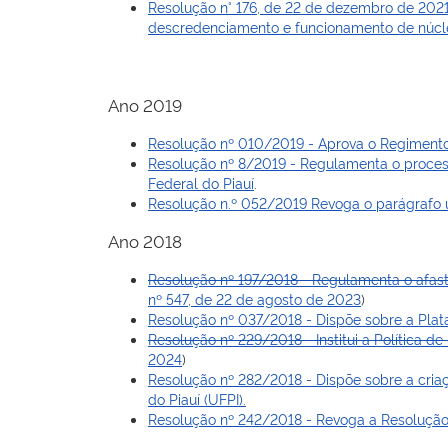
Resolução n° 176, de 22 de dezembro de 20
descredenciamento e funcionamento de núcle
Ano 2019
Resolução nº 010/2019 - Aprova o Regimento 
Resolução nº 8/2019 - Regulamenta o process
Federal do Piauí
.
Resolução n.º 052/2019 Revoga o parágrafo ú
Ano 2018
Resolução nº 197/2018 - Regulamenta o afast
nº 547, de 22 de agosto de 2023
)
Resolução nº 037/2018 - Dispõe sobre a Plat
Resolução nº 229/2018 - Institui a Política de
2024
)
Resolução nº 282/2018 - Dispõe sobre a criaç
do Piauí (UFPI).
Resolução nº 242/2018 - Revoga a Resolução