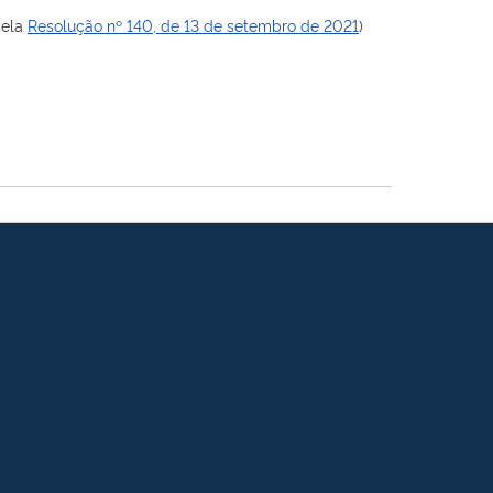
pela
Resolução nº 140, de 13 de setembro de 2021
)