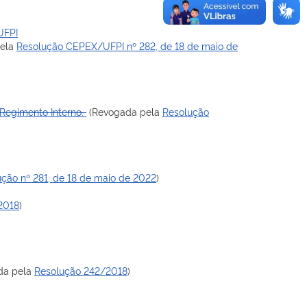
UFPI
pela
Resolução CEPEX/UFPI nº 282, de 18 de maio de
 Regimento Interno.
(Revogada pela
Resolução
ção nº 281, de 18 de maio de 2022
)
2018
)
da pela
Resolução 242/2018
)