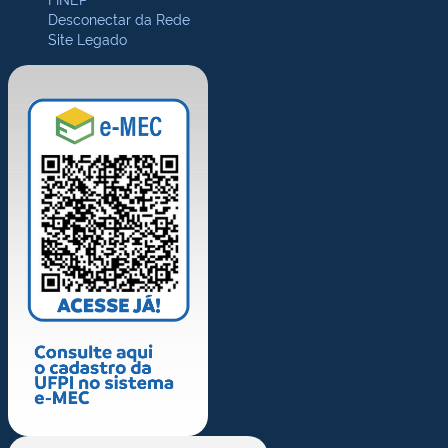
Desconectar da Rede
Site Legado