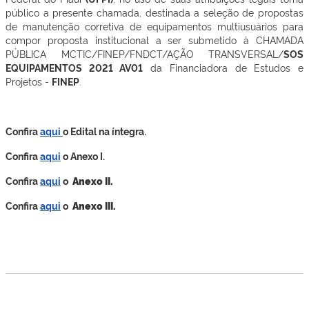
público a presente chamada, destinada a seleção de propostas
de manutenção corretiva de equipamentos multiusuários para
compor proposta institucional a ser submetido à CHAMADA
PÚBLICA MCTIC/FINEP/FNDCT/AÇÃO TRANSVERSAL/
SOS
EQUIPAMENTOS 2021 AV01
da Financiadora de Estudos e
Projetos -
FINEP
.
Confira
aqui
o Edital na íntegra.
Confira
aqui
o Anexo I.
Confira
aqui
o
Anexo II.
Confira
aqui
o
Anexo III.