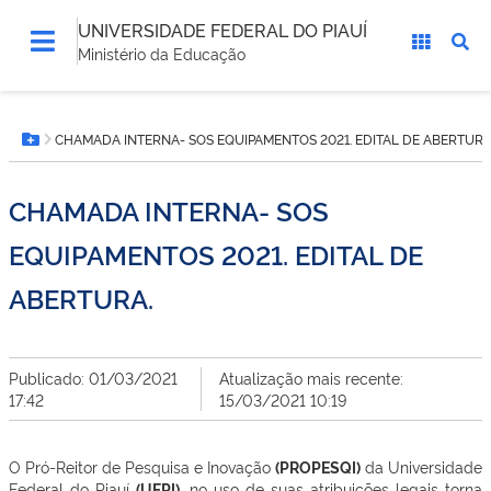
UNIVERSIDADE FEDERAL DO PIAUÍ
Ministério da Educação
Você
CHAMADA INTERNA- SOS EQUIPAMENTOS 2021. EDITAL DE ABERTURA
está
Botão Menu
aqui:
CHAMADA INTERNA- SOS
EQUIPAMENTOS 2021. EDITAL DE
ABERTURA.
Publicado: 01/03/2021
Atualização mais recente:
17:42
15/03/2021 10:19
O Pró-Reitor de Pesquisa e Inovação
(PROPESQI)
da Universidade
Federal do Piauí
(UFPI)
, no uso de suas atribuições legais torna