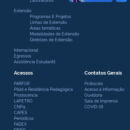
Extensão
Programas E Projetos
Linhas de Extensão
Áreas temáticas
Modalidades de Extensão
Diretrizes de Extensão
Internacional
Egressos
Assistência Estudantil
Acessos
Contatos Gerais
PARFOR
Protocolo
Pibid e Residência Pedagógica
Acesso à Informação
Prodocência
Ouvidoria
LAPETRO
Sala de Imprensa
CNPq
COVID-19
CAPES
Periódicos
FADEX
FINEP