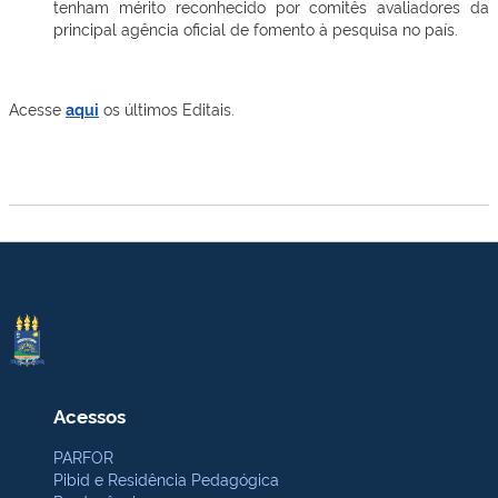
tenham mérito reconhecido por comitês avaliadores da
principal agência oficial de fomento à pesquisa no país.
Acesse
aqui
os últimos Editais.
Acessos
PARFOR
Pibid e Residência Pedagógica