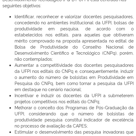
seguintes objetivos:
Identificar, reconhecer e valorizar docentes pesquisadores,
concedendo no ambientes institucional da UFPI, bolsas de
produtividade em pesquisa, de acordo com o
estabelecidos nos editais, para aqueles que obtiveram
mérito comprovado na proposta apresentada no edital de
Bolsa de Produtividade do Conselho Nacional de
Desenvolvimento Científico e Tecnológico (CNPq), porém,
não contemplados;
Aumentar a competitividade dos docentes pesquisadores
da UFPI nos editais do CNPq e, consequentemente, induzir
o aumento do número de bolsistas em Produtividade em
Pesquisa do CNPq, bem como tornar a pesquisa da UFPI
em destaque no cenário nacional;
Incentivar e induzir os docentes da UFPI a submeterem
projetos competitivos nos editais do CNPq;
Melhorar o conceito dos Programas de Pós-Graduação da
UFPI, considerando que o número de bolsistas de
produtividade pesquisa constitui indicador de excelência
no processo de avaliação da CAPES;
Estimular o desenvolvimento das pesquisa inovadoras que