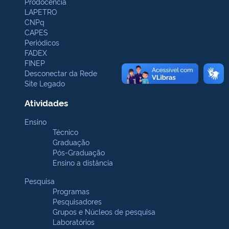
Prodocência
LAPETRO
CNPq
CAPES
Periódicos
FADEX
FINEP
Desconectar da Rede
Site Legado
Atividades
Ensino
Técnico
Graduação
Pós-Graduação
Ensino a distância
Pesquisa
Programas
Pesquisadores
Grupos e Núcleos de pesquisa
Laboratórios