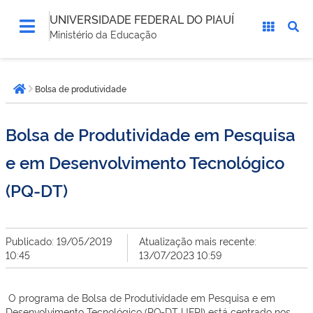
UNIVERSIDADE FEDERAL DO PIAUÍ
Ministério da Educação
Você
Bolsa de produtividade
está
Página inicial
aqui:
Bolsa de Produtividade em Pesquisa
e em Desenvolvimento Tecnológico
(PQ-DT)
Publicado: 19/05/2019
Atualização mais recente:
10:45
13/07/2023 10:59
O programa de Bolsa de Produtividade em Pesquisa e em
Desenvolvimento Tecnológico (PQ-DT UFPI) está centrado nos