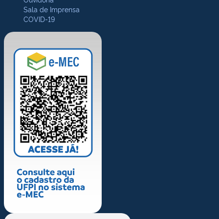
Sala de Imprensa
COVID-19