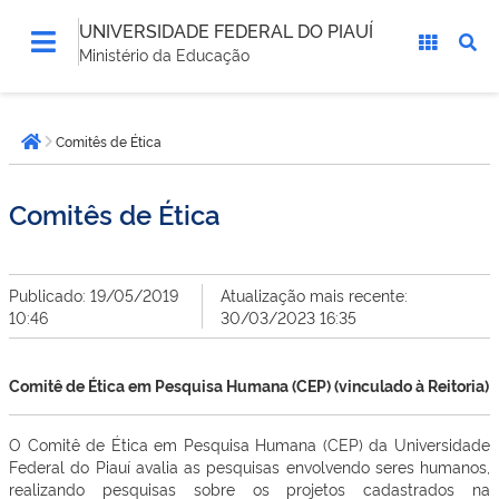
UNIVERSIDADE FEDERAL DO PIAUÍ
Ministério da Educação
Você
Comitês de Ética
está
Página inicial
aqui:
Comitês de Ética
Publicado: 19/05/2019
Atualização mais recente:
10:46
30/03/2023 16:35
Comitê de Ética em Pesquisa Humana (CEP) (vinculado à Reitoria)
O Comitê de Ética em Pesquisa Humana (CEP) da Universidade
Federal do Piauí avalia as pesquisas envolvendo seres humanos,
realizando pesquisas sobre os projetos cadastrados na