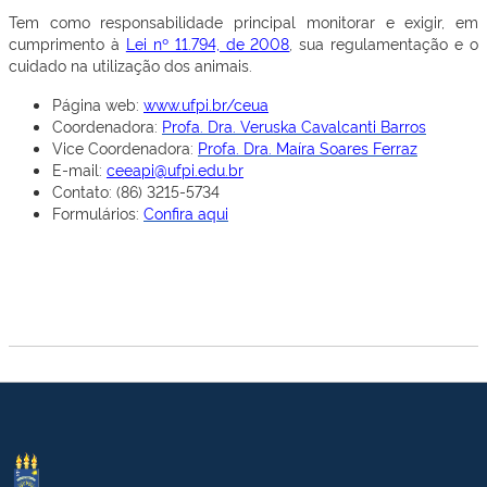
Tem como responsabilidade principal monitorar e exigir, em
cumprimento à
Lei nº 11.794, de 2008
, sua regulamentação e o
cuidado na utilização dos animais.
Página web:
www.ufpi.br/ceua
Coordenadora:
Profa. Dra. Veruska Cavalcanti Barros
Vice Coordenadora:
Profa. Dra. Maíra Soares Ferraz
E-mail:
ceeapi@ufpi.edu.br
Contato: (86) 3215-5734
Formulários:
Confira aqui