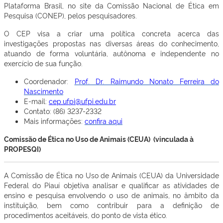
Plataforma Brasil, no site da Comissão Nacional de Ética em
Pesquisa (CONEP), pelos pesquisadores.
O CEP visa a criar uma política concreta acerca das
investigações propostas nas diversas áreas do conhecimento,
atuando de forma voluntária, autônoma e independente no
exercício de sua função.
Coordenador:
Prof. Dr. Raimundo Nonato Ferreira do
Nascimento
E-mail:
cep.ufpi@ufpi.edu.br
Contato: (86) 3237-2332
Mais informações:
confira aqui
Comissão de Ética no Uso de Animais (CEUA) (vinculada à
PROPESQI)
A Comissão de Ética no Uso de Animais (CEUA) da Universidade
Federal do Piauí objetiva analisar e qualificar as atividades de
ensino e pesquisa envolvendo o uso de animais, no âmbito da
instituição, bem como contribuir para a definição de
procedimentos aceitáveis, do ponto de vista ético.