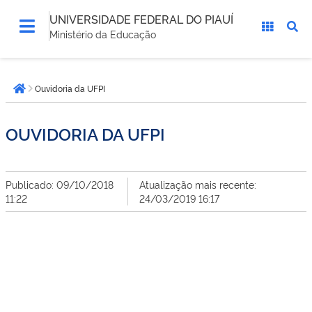
UNIVERSIDADE FEDERAL DO PIAUÍ
Ministério da Educação
Você
Ouvidoria da UFPI
está
Página inicial
aqui:
OUVIDORIA DA UFPI
Publicado: 09/10/2018
Atualização mais recente:
11:22
24/03/2019 16:17