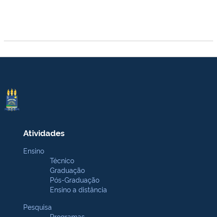
Atividades
Ensino
Técnico
Graduação
Pós-Graduação
Ensino a distância
Pesquisa
Programas