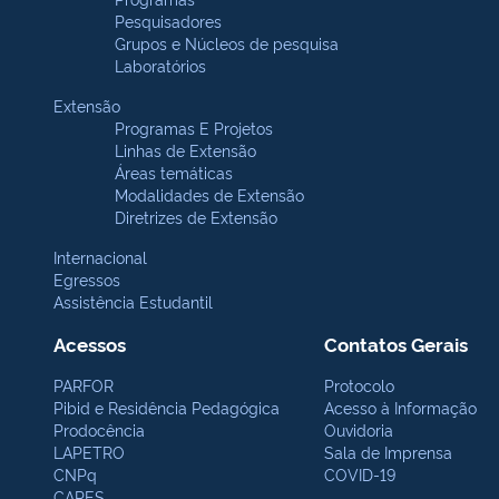
Pesquisadores
Grupos e Núcleos de pesquisa
Laboratórios
Extensão
Programas E Projetos
Linhas de Extensão
Áreas temáticas
Modalidades de Extensão
Diretrizes de Extensão
Internacional
Egressos
Assistência Estudantil
Acessos
Contatos Gerais
PARFOR
Protocolo
Pibid e Residência Pedagógica
Acesso à Informação
Prodocência
Ouvidoria
LAPETRO
Sala de Imprensa
CNPq
COVID-19
CAPES