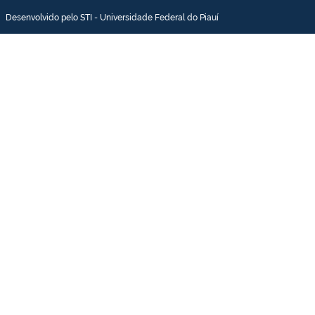
Desenvolvido pelo STI - Universidade Federal do Piauí