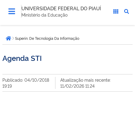
UNIVERSIDADE FEDERAL DO PIAUÍ
Ministério da Educação
Você
Superin. De Tecnologia Da Informação
está
Página inicial
aqui:
Agenda STI
Publicado: 04/10/2018
Atualização mais recente:
19:19
11/02/2026 11:24