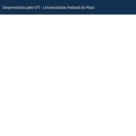
Desenvolvido pelo STI - Universidade Federal do Piauí