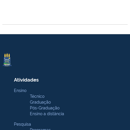
Atividades
Ensino
Técnico
Graduação
Pós-Graduação
Ensino a distância
Pesquisa
Programas