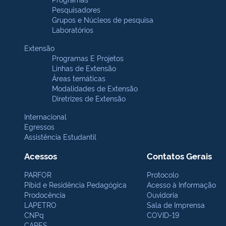
Pesquisadores
Grupos e Núcleos de pesquisa
Laboratórios
Extensão
Programas E Projetos
Linhas de Extensão
Áreas temáticas
Modalidades de Extensão
Diretrizes de Extensão
Internacional
Egressos
Assistência Estudantil
Acessos
Contatos Gerais
PARFOR
Protocolo
Pibid e Residência Pedagógica
Acesso à Informação
Prodocência
Ouvidoria
LAPETRO
Sala de Imprensa
CNPq
COVID-19
CAPES