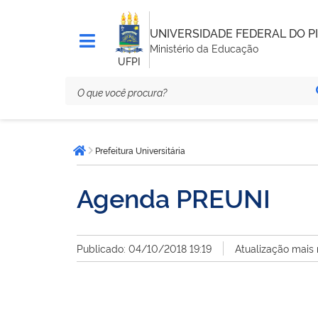
UNIVERSIDADE FEDERAL DO PI
Ministério da Educação
UFPI
Você
Prefeitura Universitária
está
Página inicial
aqui:
Agenda PREUNI
Publicado: 04/10/2018 19:19
Atualização mais 