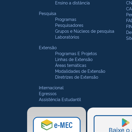
Ensino a distância
CN
CA
Pesquisa
Pe
Programas
FA
Pesquisadores
FI
Grupos e Núcleos de pesquisa
De
Laboratórios
Si
Extensão
Programas E Projetos
Linhas de Extensão
Áreas temáticas
Modalidades de Extensão
Diretrizes de Extensão
Internacional
Egressos
Assistência Estudantil