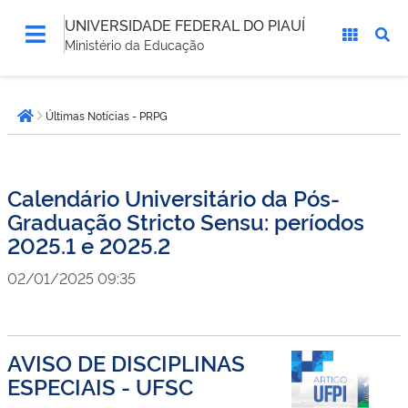
UNIVERSIDADE FEDERAL DO PIAUÍ
Ministério da Educação
Você
Últimas Notícias - PRPG
está
Página inicial
aqui:
Calendário Universitário da Pós-
Graduação Stricto Sensu: períodos
2025.1 e 2025.2
02/01/2025 09:35
AVISO DE DISCIPLINAS
ESPECIAIS - UFSC