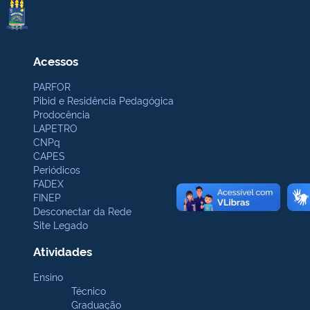
Acessos
PARFOR
Pibid e Residência Pedagógica
Prodocência
LAPETRO
CNPq
CAPES
Periódicos
FADEX
FINEP
Desconectar da Rede
Site Legado
Atividades
Ensino
Técnico
Graduação