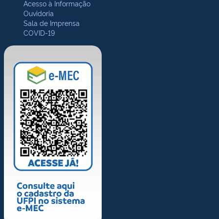
Acesso à Informação
Ouvidoria
Sala de Imprensa
COVID-19