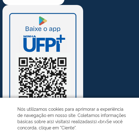
Nós utilizamos cookies para aprimorar a experiência
de navegação em nosso site. Coletamos informações
básicas sobre a(s) visita(s) realizadas(s).<br>Se você
concorda, clique em "Ciente".
Desenvolvido pelo STI - Universidade Federal do Piauí