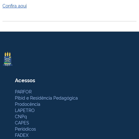
Confira aqui
Acessos
PARFOR
Pibid e Residência Pedagógica
Prodocência
LAPETRO
CNPq
CAPES
Periódicos
FADEX