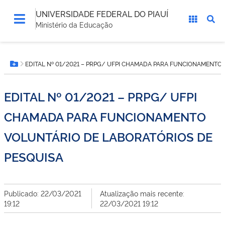
UNIVERSIDADE FEDERAL DO PIAUÍ
Ministério da Educação
Você
EDITAL Nº 01/2021 – PRPG/ UFPI CHAMADA PARA FUNCIONAMENTO
está
Botão Menu
aqui:
EDITAL Nº 01/2021 – PRPG/ UFPI
CHAMADA PARA FUNCIONAMENTO
VOLUNTÁRIO DE LABORATÓRIOS DE
PESQUISA
Publicado: 22/03/2021
Atualização mais recente:
19:12
22/03/2021 19:12