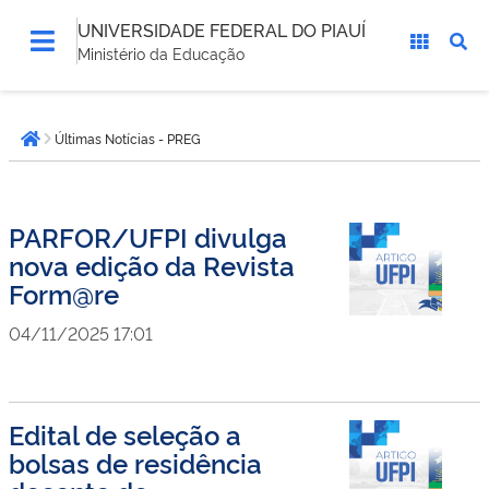
UNIVERSIDADE FEDERAL DO PIAUÍ
Ministério da Educação
Você
Últimas Notícias - PREG
está
Página inicial
aqui:
PARFOR/UFPI divulga
nova edição da Revista
Form@re
04/11/2025 17:01
Edital de seleção a
bolsas de residência