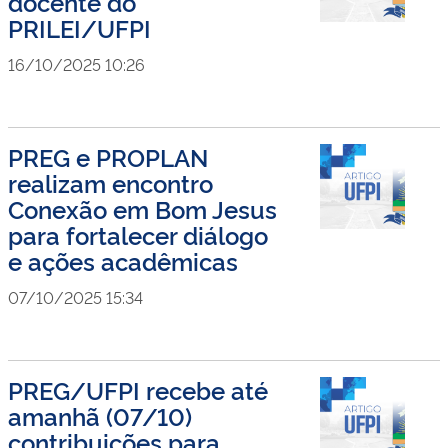
docente do
PRILEI/UFPI
16/10/2025 10:26
PREG e PROPLAN
realizam encontro
Conexão em Bom Jesus
para fortalecer diálogo
e ações acadêmicas
07/10/2025 15:34
PREG/UFPI recebe até
amanhã (07/10)
contribuições para