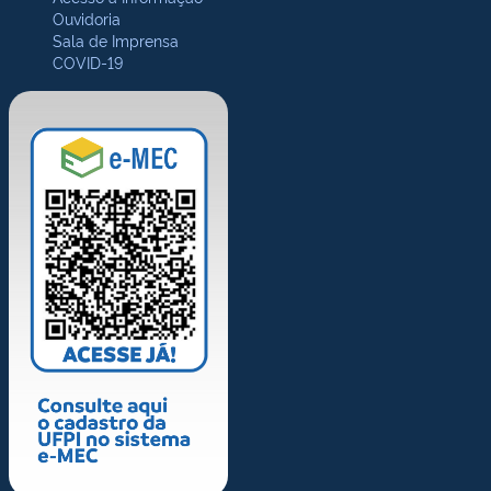
Ouvidoria
Sala de Imprensa
COVID-19