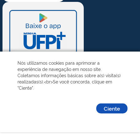
Nós utilizamos cookies para aprimorar a
experiência de navegação em nosso site.
Coletamos informações básicas sobre a(s) visita(s)
realizadas(s).<br>Se você concorda, clique em
"Ciente".
Ciente
Desenvolvido pelo STI - Universidade Federal do Piauí