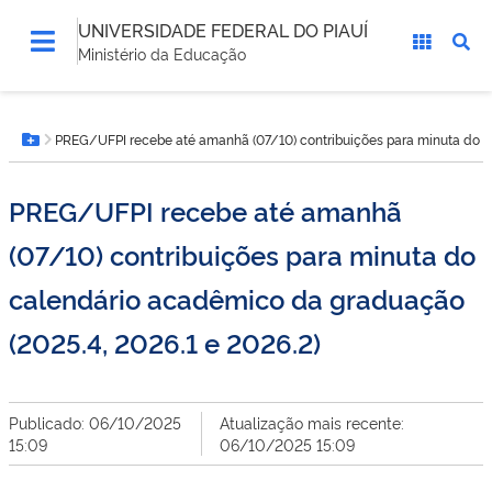
UNIVERSIDADE FEDERAL DO PIAUÍ
Ministério da Educação
Você
PREG/UFPI recebe até amanhã (07/10) contribuições para minuta do c
está
Botão Menu
aqui:
PREG/UFPI recebe até amanhã
(07/10) contribuições para minuta do
calendário acadêmico da graduação
(2025.4, 2026.1 e 2026.2)
Publicado: 06/10/2025
Atualização mais recente:
15:09
06/10/2025 15:09