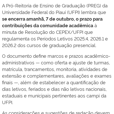
A Pró-Reitoria de Ensino de Graduação (PREG) da
Universidade Federal do Piauí (UFPI) lembra que
se encerra amanhã, 7 de outubro, o prazo para
à
contribuições da comunidade acadêmica
minuta de Resolução do CEPEX/UFPI que
regulamenta os Períodos Letivos 2025.4, 2026.1 e
2026.2 dos cursos de graduação presencial.
O documento define marcos e prazos acadêmico-
administrativos — como oferta e ajuste de turmas,
matrícula, trancamentos, monitoria, atividades de
extensão e complementares, avaliações e exames
finais —, além de estabelecer a quantificação de
dias letivos, feriados e dias não letivos nacionais,
estaduais e municipais pertinentes aos campi da
UFPI.
As considerações e sugestões de redação devem