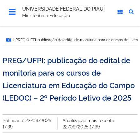
UNIVERSIDADE FEDERAL DO PIAUÍ
Ministério da Educação
Você
PREG/UFPI: publicação do edital de monitoria para os cursos de Lice
está
Botão Menu
aqui:
PREG/UFPI: publicação do edital de
monitoria para os cursos de
Licenciatura em Educação do Campo
(LEDOC) – 2º Período Letivo de 2025
Publicado: 22/09/2025
Atualização mais recente:
17:39
22/09/2025 17:39