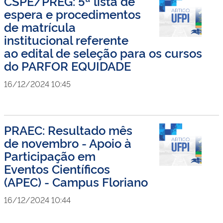
CSPE/PREG: 5ª lista de
espera e procedimentos
de matrícula
institucional referente
ao edital de seleção para os cursos
do PARFOR EQUIDADE
16/12/2024 10:45
PRAEC: Resultado mês
de novembro - Apoio à
Participação em
Eventos Científicos
(APEC) - Campus Floriano
16/12/2024 10:44