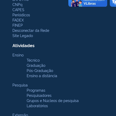
CNPq
CAPES
Periódicos
FADEX
FINEP
Desconectar da Rede
Site Legado
Atividades
Ensino
Técnico
Graduação
Pós-Graduação
Ensino a distância
Pesquisa
Programas
Pesquisadores
Grupos e Núcleos de pesquisa
Laboratórios
Extensão