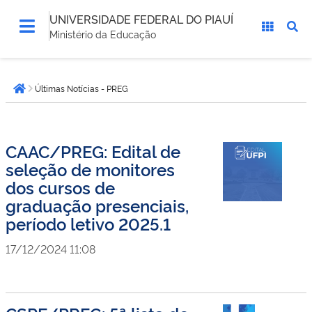
UNIVERSIDADE FEDERAL DO PIAUÍ
Ministério da Educação
Você
Últimas Notícias - PREG
está
Página inicial
aqui:
CAAC/PREG: Edital de
seleção de monitores
dos cursos de
graduação presenciais,
período letivo 2025.1
17/12/2024 11:08