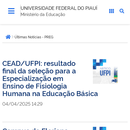
UNIVERSIDADE FEDERAL DO PIAUÍ
Ministério da Educação
Você
Últimas Notícias - PREG
está
Página inicial
aqui:
CEAD/UFPI: resultado
final da seleção para a
Especialização em
Ensino de Fisiologia
Humana na Educação Básica
04/04/2025 14:29