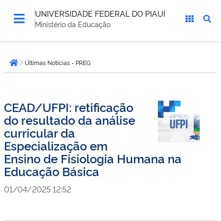
UNIVERSIDADE FEDERAL DO PIAUÍ
Ministério da Educação
Você
Últimas Notícias - PREG
está
Página inicial
aqui:
CEAD/UFPI: retificação
do resultado da análise
curricular da
Especialização em
Ensino de Fisiologia Humana na
Educação Básica
01/04/2025 12:52