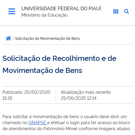
UNIVERSIDADE FEDERAL DO PIAUÍ
Ministério da Educação
Você
Solicitação de Movimentação de Bens
está
Página inicial
aqui:
Solicitação de Recolhimento e de
Movimentação de Bens
Publicado: 20/02/2020
Atualização mais recente:
15:25
25/06/2025 12:14
Para solicitar a movimentação de bens o usuário deve abrir um
chamado no
SINAPSE
e efetuar o login para ter acesso ao bloco
de atendimentos do Patrimônio Móvel conforme imagens abaixo: