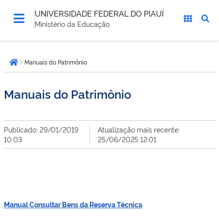
UNIVERSIDADE FEDERAL DO PIAUÍ
Ministério da Educação
Você
Manuais do Patrimônio
está
Página inicial
aqui:
Manuais do Patrimônio
Publicado: 29/01/2019
Atualização mais recente:
10:03
25/06/2025 12:01
Manual Consultar Bens da Reserva Técnica