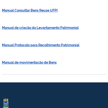
Manual Consultar Bens Reuse UFPI
Manual de criação do Levantamento Patrimonial
Manual Protocolo para Recolhimento Patrimonial
Manual de movimentação de Bens