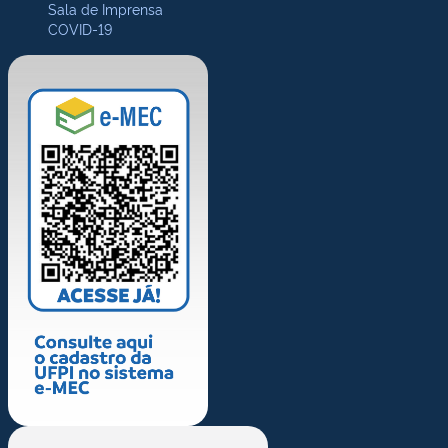
Sala de Imprensa
COVID-19