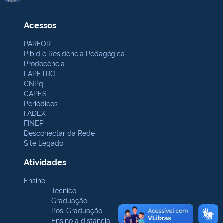
Acessos
PARFOR
Pibid e Residência Pedagógica
Prodocência
LAPETRO
CNPq
CAPES
Periódicos
FADEX
FINEP
Desconectar da Rede
Site Legado
Atividades
Ensino
Técnico
Graduação
Pós-Graduação
Ensino a distância