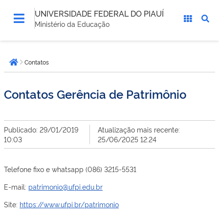
UNIVERSIDADE FEDERAL DO PIAUÍ
Ministério da Educação
Você
Contatos
está
Página inicial
aqui:
Contatos Gerência de Patrimônio
Publicado: 29/01/2019
Atualização mais recente:
10:03
25/06/2025 12:24
Telefone fixo e whatsapp (086) 3215-5531
E-mail:
patrimonio@ufpi.edu.br
Site:
https://www.ufpi.br/patrimonio