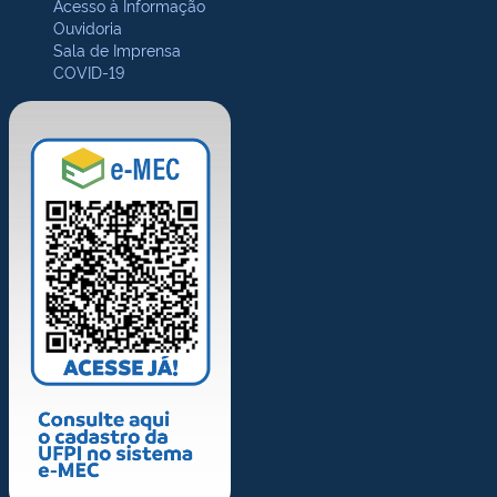
Acesso à Informação
Ouvidoria
Sala de Imprensa
COVID-19