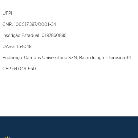
UFPI
CNPJ: 06.517.387/0001-34
Inscrição Estadual: 0197860885
UASG: 154048
Endereço: Campus Universitário S/N, Bairro Ininga - Teresina-PI
CEP 64.049-550