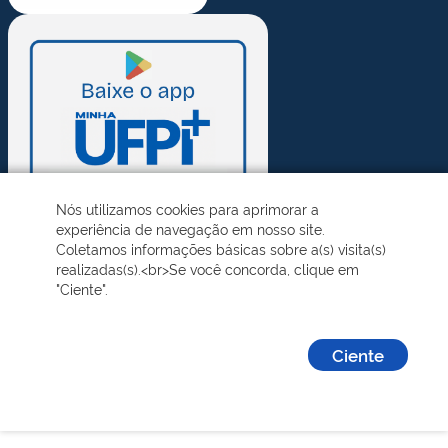
Nós utilizamos cookies para aprimorar a
experiência de navegação em nosso site.
Coletamos informações básicas sobre a(s) visita(s)
realizadas(s).<br>Se você concorda, clique em
"Ciente".
Ciente
Desenvolvido pelo STI - Universidade Federal do Piauí