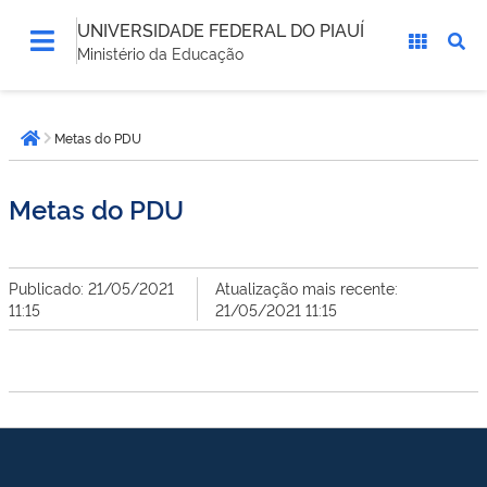
UNIVERSIDADE FEDERAL DO PIAUÍ
Ministério da Educação
Você
Metas do PDU
está
Página inicial
aqui:
Metas do PDU
Publicado: 21/05/2021
Atualização mais recente:
11:15
21/05/2021 11:15