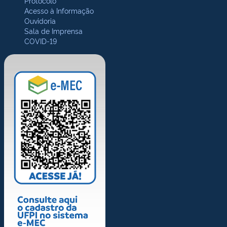
Protocolo
Acesso à Informação
Ouvidoria
Sala de Imprensa
COVID-19