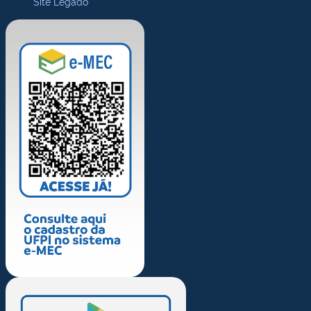
Site Legado