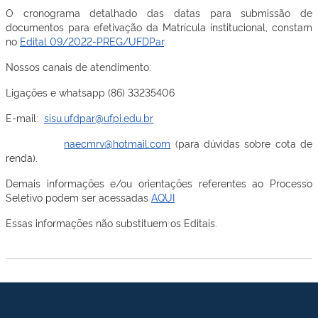
O cronograma detalhado das datas para submissão de
documentos para efetivação da Matrícula institucional, constam
no
Edital 09/2022-PREG/UFDPar
.
Nossos canais de atendimento:
Ligações e whatsapp (86) 33235406
E-mail:
sisu.ufdpar@ufpi.edu.br
naecmrv@hotmail.com
(para dúvidas sobre cota de
renda).
Demais informações e/ou orientações referentes ao Processo
Seletivo podem ser acessadas
AQUI
Essas informações não substituem os Editais.