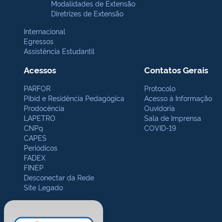
Modalidades de Extensão
Diretrizes de Extensão
Internacional
Egressos
Assistência Estudantil
Acessos
Contatos Gerais
PARFOR
Protocolo
Pibid e Residência Pedagógica
Acesso à Informação
Prodocência
Ouvidoria
LAPETRO
Sala de Imprensa
CNPq
COVID-19
CAPES
Periódicos
FADEX
FINEP
Desconectar da Rede
Site Legado