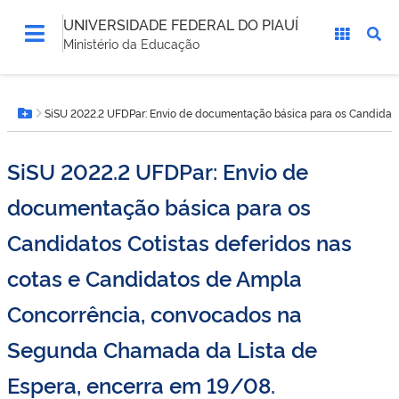
UNIVERSIDADE FEDERAL DO PIAUÍ
Ministério da Educação
Você
SiSU 2022.2 UFDPar: Envio de documentação básica para os Candidato
está
Botão Menu
aqui:
SiSU 2022.2 UFDPar: Envio de
documentação básica para os
Candidatos Cotistas deferidos nas
cotas e Candidatos de Ampla
Concorrência, convocados na
Segunda Chamada da Lista de
Espera, encerra em 19/08.