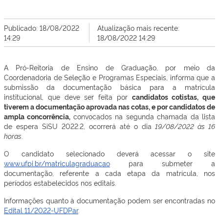
Publicado: 18/08/2022
Atualização mais recente:
14:29
18/08/2022 14:29
A Pró-Reitoria de Ensino de Graduação, por meio da
Coordenadoria de Seleção e Programas Especiais, informa que a
submissão da documentação básica para a matrícula
institucional, que deve ser feita por
candidatos cotistas, que
tiverem a documentação aprovada nas cotas, e por candidatos de
ampla concorrência,
convocados na segunda chamada da lista
de espera SiSU 2022.2, ocorrerá até o dia
19/08/2022 às 16
horas
.
O candidato selecionado deverá acessar o site
www.ufpi.br/matriculagraduacao
para submeter a
documentação, referente a cada etapa da matrícula, nos
períodos estabelecidos nos editais.
Informações quanto à documentação podem ser encontradas no
Edital 11/2022-UFDPar
.