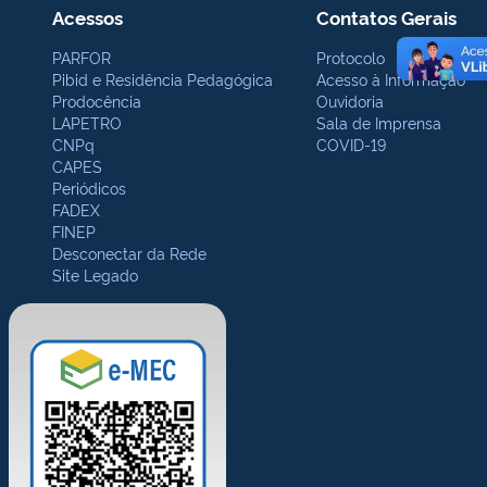
Acessos
Contatos Gerais
PARFOR
Protocolo
Pibid e Residência Pedagógica
Acesso à Informação
Prodocência
Ouvidoria
LAPETRO
Sala de Imprensa
CNPq
COVID-19
CAPES
Periódicos
FADEX
FINEP
Desconectar da Rede
Site Legado