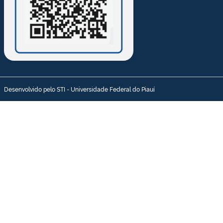
Desenvolvido pelo STI - Universidade Federal do Piauí