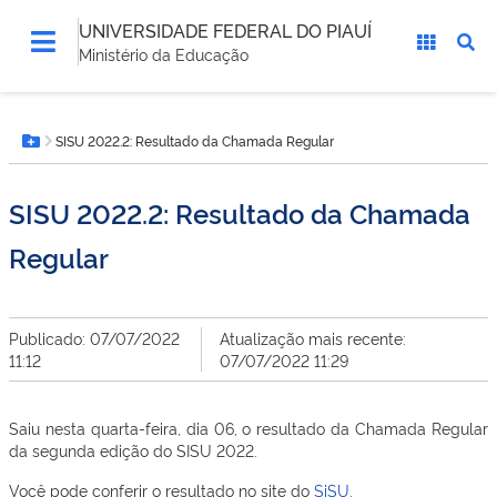
UNIVERSIDADE FEDERAL DO PIAUÍ
Ministério da Educação
Você
SISU 2022.2: Resultado da Chamada Regular
está
Botão Menu
aqui:
SISU 2022.2: Resultado da Chamada
Regular
Publicado: 07/07/2022
Atualização mais recente:
11:12
07/07/2022 11:29
Saiu nesta quarta-feira, dia 06, o resultado da Chamada Regular
da segunda edição do SISU 2022.
Você pode conferir o resultado no site do
SiSU
.