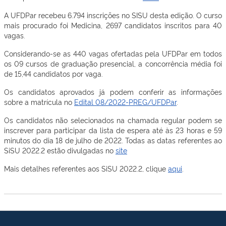
A UFDPar recebeu 6.794 inscrições no SISU desta edição. O curso
mais procurado foi Medicina, 2697 candidatos inscritos para 40
vagas.
Considerando-se as 440 vagas ofertadas pela UFDPar em todos
os 09 cursos de graduação presencial, a concorrência média foi
de 15,44 candidatos por vaga.
Os candidatos aprovados já podem conferir as informações
sobre a matrícula no
Edital 08/2022-PREG/UFDPar
.
Os candidatos não selecionados na chamada regular podem se
inscrever para participar da lista de espera até às 23 horas e 59
minutos do dia 18 de julho de 2022. Todas as datas referentes ao
SiSU 2022.2 estão divulgadas no
site
Mais detalhes referentes aos SiSU 2022.2, clique
aqui
.