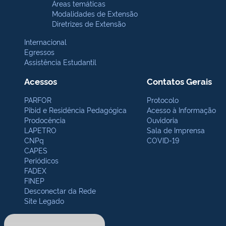
Áreas temáticas
Modalidades de Extensão
Diretrizes de Extensão
Internacional
Egressos
Assistência Estudantil
Acessos
Contatos Gerais
PARFOR
Protocolo
Pibid e Residência Pedagógica
Acesso à Informação
Prodocência
Ouvidoria
LAPETRO
Sala de Imprensa
CNPq
COVID-19
CAPES
Periódicos
FADEX
FINEP
Desconectar da Rede
Site Legado