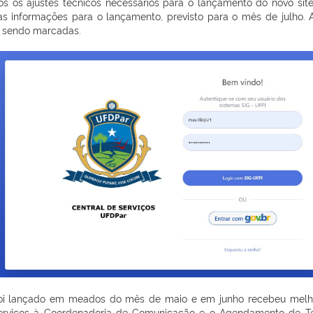
odos os ajustes técnicos necessários para o lançamento do novo s
das informações para o lançamento, previsto para o mês de julho.
o sendo marcadas.
) foi lançado em meados do mês de maio e em junho recebeu melh
 serviços à Coordenadoria de Comunicação e o Agendamento de Te