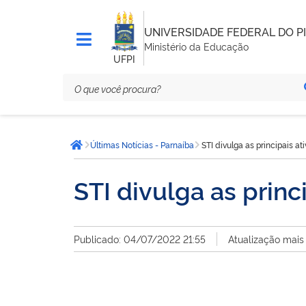
UNIVERSIDADE FEDERAL DO PI
Ministério da Educação
UFPI
Você
Últimas Notícias - Parnaíba
STI divulga as principais a
está
Página inicial
aqui:
STI divulga as princ
Publicado: 04/07/2022 21:55
Atualização mais