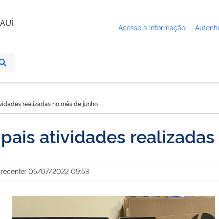
AUÍ
Acesso à Informação
Autenti
tividades realizadas no mês de junho
ipais atividades realizada
 recente: 05/07/2022 09:53