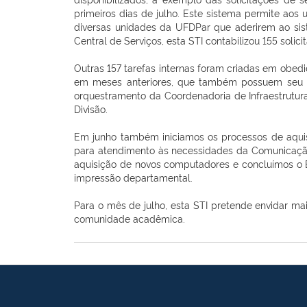
primeiros dias de julho. Este sistema permite aos
diversas unidades da UFDPar que aderirem ao sis
Central de Serviços, esta STI contabilizou 155 soli
Outras 157 tarefas internas foram criadas em obed
em meses anteriores, que também possuem seu an
orquestramento da Coordenadoria de Infraestrutu
Divisão.
Em junho também iniciamos os processos de aqui
para atendimento às necessidades da Comunicação
aquisição de novos computadores e concluímos o E
impressão departamental.
Para o mês de julho, esta STI pretende envidar ma
comunidade acadêmica.