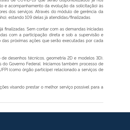
colo e acompanhamento da evolução da solicitação) às
res dos serviços. Através do módulo de gerência da
ho), estando 109 delas já atendidas/finalizadas.
 já finalizadas. Sem contar com as demandas iniciadas
as com a participação direta e sob a supervisão e
o das próximas ações que serão executadas por cada
 de desenhos técnicos, geometria 2D e modelos 3D),
s do Governo Federal. Iniciamos também processo de
PI (como órgão partícipe) relacionado a serviços de
ões visando prestar o melhor serviço possível para a