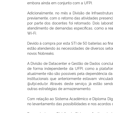
embora ainda em conjunto com a UFPI.
Adicionalmente, no mês a Divisão de Infraestrut
previamente, com o retorno das atividades presenc
por parte dos docentes foi retomado. Dois labor
atendimento de demandas específicas, como a real
Wi-Fi.
Devido à compra por esta STI de 50 baterias ao fin
estão atendendo às necessidades de diversos setor
novos Nobreaks.
A Divisão de Datacenter e Gestão de Dados conclu
de forma independente da UFPI, como a platafor
atualmente não são possíveis pela dependência da
institucionais que anteriormente estavam vincul
@ufpi.edu.br. Através deste serviço, já estão se
outras estratégias de armazenamento.
Com relação ao Sistema Acadêmico e Diploma Digit
no levantamento das possibilidades e nos acordos 