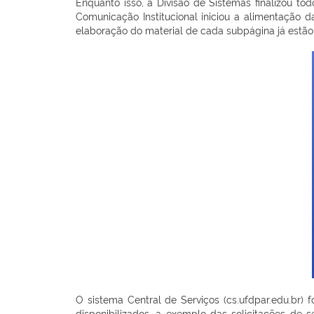
Enquanto isso, a Divisão de Sistemas finalizou t
Comunicação Institucional iniciou a alimentação 
elaboração do material de cada subpágina já estã
O sistema Central de Serviços (cs.ufdpar.edu.br
disponibilizados, a exemplo das solicitações de