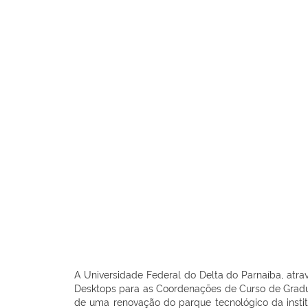
A Universidade Federal do Delta do Parnaíba, atra
Desktops para as Coordenações de Curso de Gradua
de uma renovação do parque tecnológico da insti