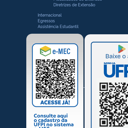
Diretrizes de Extensão
Internacional
Egressos
Assistência Estudantil