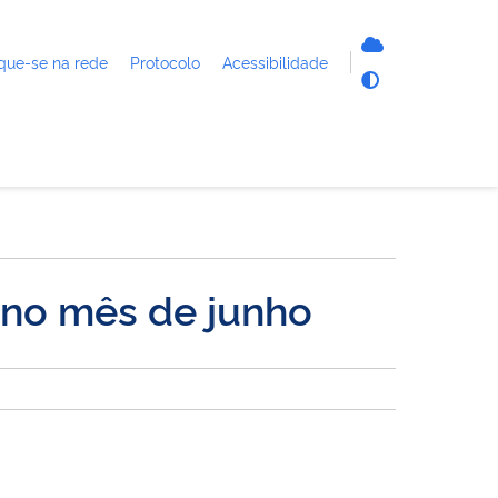
que-se na rede
Protocolo
Acessibilidade
s no mês de junho