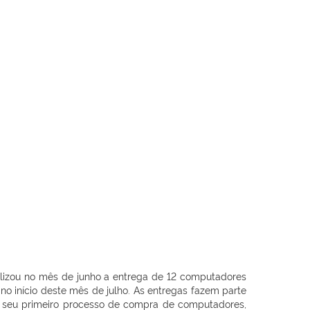
ealizou no mês de junho a entrega de 12 computadores
o início deste mês de julho. As entregas fazem parte
r seu primeiro processo de compra de computadores,