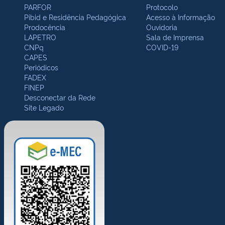
PARFOR
Protocolo
Pibid e Residência Pedagógica
Acesso à Informação
Prodocência
Ouvidoria
LAPETRO
Sala de Imprensa
CNPq
COVID-19
CAPES
Periódicos
FADEX
FINEP
Desconectar da Rede
Site Legado