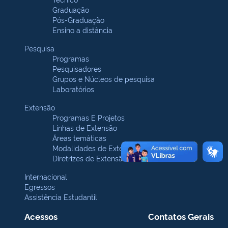
Graduação
Pós-Graduação
Ensino a distância
Pesquisa
Programas
Pesquisadores
Grupos e Núcleos de pesquisa
Laboratórios
Extensão
Programas E Projetos
Linhas de Extensão
Áreas temáticas
Modalidades de Extensão
Diretrizes de Extensão
Internacional
Egressos
Assistência Estudantil
Acessos
Contatos Gerais