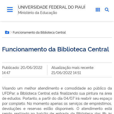
UNIVERSIDADE FEDERAL DO PIAUÍ
Ministério da Educação
Você
Funcionamento da Biblioteca Central
está
Botão Menu
aqui:
Funcionamento da Biblioteca Central
Publicado: 20/06/2022
Atualização mais recente:
14:47
21/06/2022 14:51
Visando um melhor atendimento e comodidade ao público da
UFDPar, a Biblioteca Central está finalizando sua pintura na área
de estudos. Portanto, a partir do dia 04/07 irá reabrir seu espaço
por completo. No momento apenas os serviços de empréstimos,
devoluções e reservas estão disponíveis. O atendimento está
sendo realizado no balcão de entrada da Biblioteca das 8h às