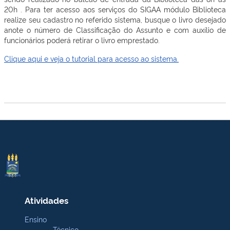
20h . Para ter acesso aos serviços do SIGAA módulo Biblioteca
realize seu cadastro no referido sistema, busque o livro desejado
anote o número de Classificação do Assunto e com auxílio de
funcionários poderá retirar o livro emprestado.
Clique aqui e veja o tutorial para acesso ao sistema.
Atividades
Ensino
Técnico